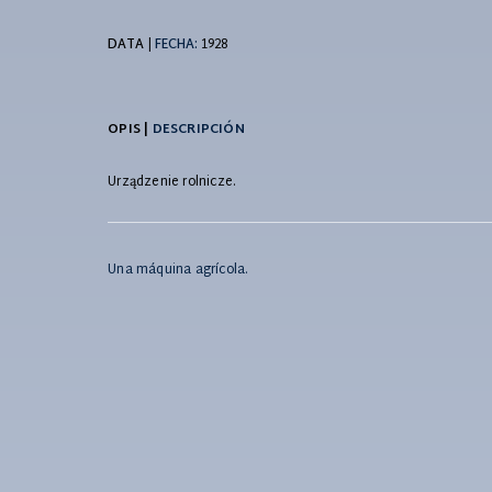
DATA
|
FECHA:
1928
OPIS |
DESCRIPCIÓN
Urządzenie rolnicze.
Una máquina agrícola.