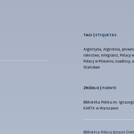
TAGI |
ETIQUETAS
Argentyna, Argentina, prowincj
rolnictwo, emigranci, Polacy 
Polacy w Misiones, osadnicy, a
Stanisław
ŹRÓDŁO |
FUENTE
Biblioteka Polska im. Ignace
KARTA w Warszawie
Biblioteca Polaca Ignacio Do