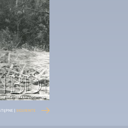
STĘPNE |
SIGUIENTE