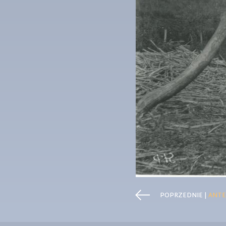
POPRZEDNIE |
ANTE