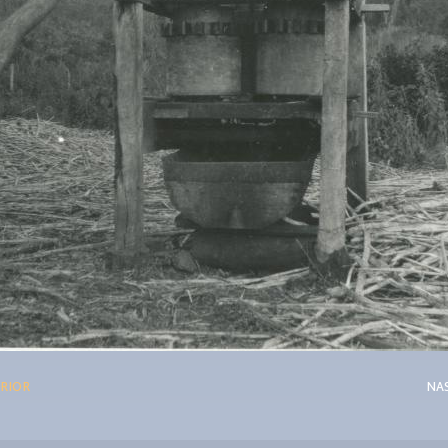
RIOR
NA