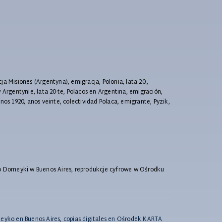
a Misiones (Argentyna), emigracja, Polonia, lata 20.,
w Argentynie, lata 20-te, Polacos en Argentina, emigración,
nos 1920, anos veinte, colectividad Polaca, emigrante, Pyzik,
go Domeyki w Buenos Aires, reprodukcje cyfrowe w Ośrodku
meyko en Buenos Aires, copias digitales en Ośrodek KARTA