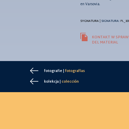
en Varsovia.
SYGNATURA
|
SIGNATURA:
PL_10
KONTAKT W SPRAWI
DEL MATERIAL
fotografie |
fotografías
kolekcja |
colección