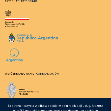
PATRONAT |
PATROCINIO
WSPÓŁFINANSOWANIE |
COFINANCIACIÓN
Ta strona korzysta z plików cookie w celu realizacji usług. Możesz
określić warunki przechowywania lub dostępu do cookie w