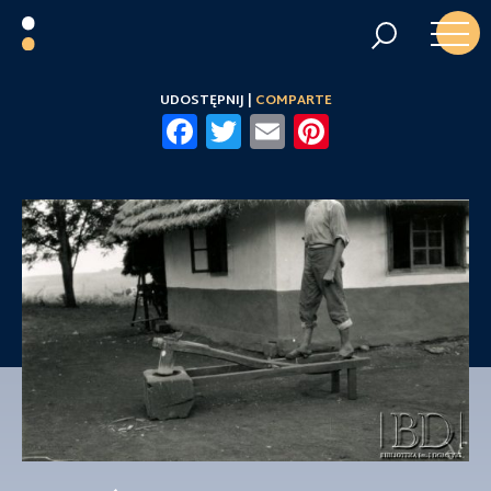
UDOSTĘPNIJ |
COMPARTE
Facebook
Twitter
Email
Pinterest