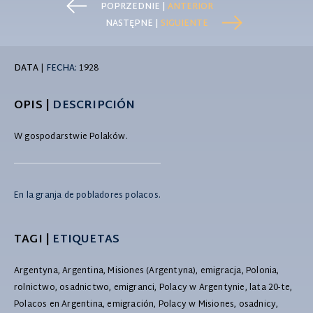
POPRZEDNIE |
ANTERIOR
NASTĘPNE |
SIGUIENTE
DATA
|
FECHA:
1928
OPIS |
DESCRIPCIÓN
W gospodarstwie Polaków.
En la granja de pobladores polacos.
TAGI |
ETIQUETAS
Argentyna, Argentina, Misiones (Argentyna), emigracja, Polonia,
rolnictwo, osadnictwo, emigranci, Polacy w Argentynie, lata 20-te,
Polacos en Argentina, emigración, Polacy w Misiones, osadnicy,