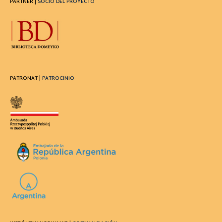
PARTNER |
SOCIO DEL PROYECTO
PATRONAT |
PATROCINIO