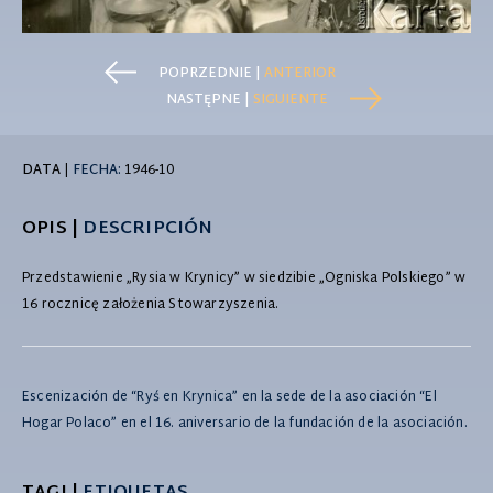
POPRZEDNIE |
ANTERIOR
NASTĘPNE |
SIGUIENTE
DATA
|
FECHA:
1946-10
OPIS |
DESCRIPCIÓN
Przedstawienie „Rysia w Krynicy” w siedzibie „Ogniska Polskiego” w
16 rocznicę założenia Stowarzyszenia.
Escenización de “Ryś en Krynica” en la sede de la asociación “El
Hogar Polaco” en el 16. aniversario de la fundación de la asociación.