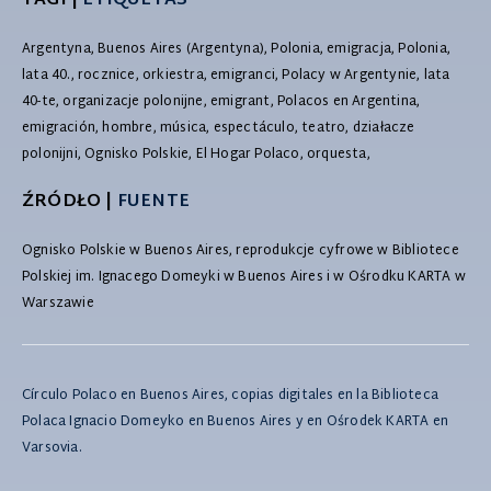
TAGI |
ETIQUETAS
Argentyna, Buenos Aires (Argentyna), Polonia, emigracja, Polonia,
lata 40., rocznice, orkiestra, emigranci, Polacy w Argentynie, lata
40-te, organizacje polonijne, emigrant, Polacos en Argentina,
emigración, hombre, música, espectáculo, teatro, działacze
polonijni, Ognisko Polskie, El Hogar Polaco, orquesta,
ŹRÓDŁO |
FUENTE
Ognisko Polskie w Buenos Aires, reprodukcje cyfrowe w Bibliotece
Polskiej im. Ignacego Domeyki w Buenos Aires i w Ośrodku KARTA w
Warszawie
Círculo Polaco en Buenos Aires, copias digitales en la Biblioteca
Polaca Ignacio Domeyko en Buenos Aires y en Ośrodek KARTA en
Varsovia.