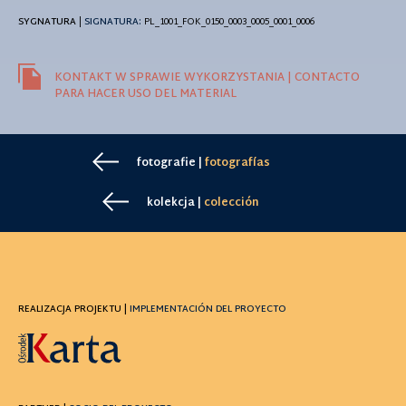
SYGNATURA
|
SIGNATURA:
PL_1001_FOK_0150_0003_0005_0001_0006
KONTAKT W SPRAWIE WYKORZYSTANIA | CONTACTO
PARA HACER USO DEL MATERIAL
fotografie |
fotografías
kolekcja |
colección
REALIZACJA PROJEKTU |
IMPLEMENTACIÓN DEL PROYECTO