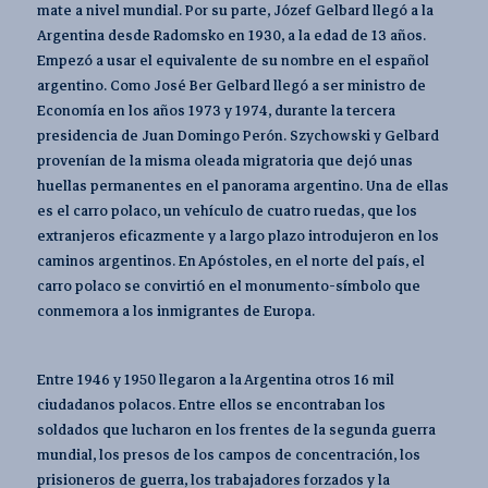
mate a nivel mundial. Por su parte, Józef Gelbard llegó a la
Argentina desde Radomsko en 1930, a la edad de 13 años.
Empezó a usar el equivalente de su nombre en el español
argentino. Como José Ber Gelbard llegó a ser ministro de
Economía en los años 1973 y 1974, durante la tercera
presidencia de Juan Domingo Perón. Szychowski y Gelbard
provenían de la misma oleada migratoria que dejó unas
huellas permanentes en el panorama argentino. Una de ellas
es el carro polaco, un vehículo de cuatro ruedas, que los
extranjeros eficazmente y a largo plazo introdujeron en los
caminos argentinos. En Apóstoles, en el norte del país, el
carro polaco se convirtió en el monumento-símbolo que
conmemora a los inmigrantes de Europa.
Entre 1946 y 1950 llegaron a la Argentina otros 16 mil
ciudadanos polacos. Entre ellos se encontraban los
soldados que lucharon en los frentes de la segunda guerra
mundial, los presos de los campos de concentración, los
prisioneros de guerra, los trabajadores forzados y la