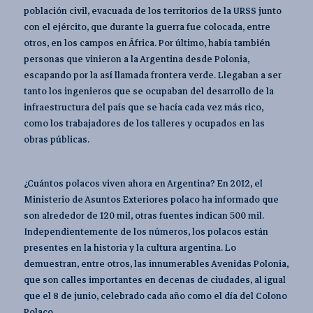
población civil, evacuada de los territorios de la URSS junto
con el ejército, que durante la guerra fue colocada, entre
otros, en los campos en África. Por último, había también
personas que vinieron a la Argentina desde Polonia,
escapando por la así llamada frontera verde. Llegaban a ser
tanto los ingenieros que se ocupaban del desarrollo de la
infraestructura del país que se hacía cada vez más rico,
como los trabajadores de los talleres y ocupados en las
obras públicas.
¿Cuántos polacos viven ahora en Argentina? En 2012, el
Ministerio de Asuntos Exteriores polaco ha informado que
son alrededor de 120 mil, otras fuentes indican 500 mil.
Independientemente de los números, los polacos están
presentes en la historia y la cultura argentina. Lo
demuestran, entre otros, las innumerables Avenidas Polonia,
que son calles importantes en decenas de ciudades, al igual
que el 8 de junio, celebrado cada año como el día del Colono
Polaco.