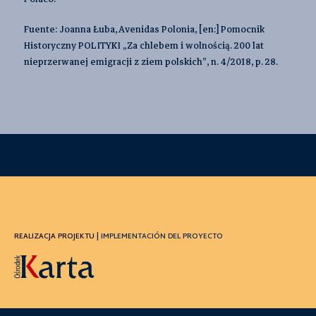
Fuente: Joanna Łuba, Avenidas Polonia, [en:] Pomocnik
Historyczny POLITYKI „Za chlebem i wolnością. 200 lat
nieprzerwanej emigracji z ziem polskich”, n. 4/2018, p. 28.
REALIZACJA PROJEKTU |
IMPLEMENTACIÓN DEL PROYECTO
PARTNER |
SOCIO DEL PROYECTO