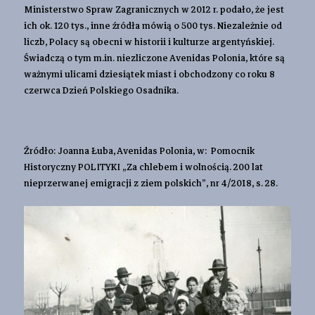
Ministerstwo Spraw Zagranicznych w 2012 r. podało, że jest
ich ok. 120 tys., inne źródła mówią o 500 tys. Niezależnie od
liczb, Polacy są obecni w historii i kulturze argentyńskiej.
Świadczą o tym m.in. niezliczone Avenidas Polonia, które są
ważnymi ulicami dziesiątek miast i obchodzony co roku 8
czerwca Dzień Polskiego Osadnika.
Źródło: Joanna Łuba, Avenidas Polonia, w: Pomocnik
Historyczny POLITYKI „Za chlebem i wolnością. 200 lat
nieprzerwanej emigracji z ziem polskich”, nr 4/2018, s. 28.