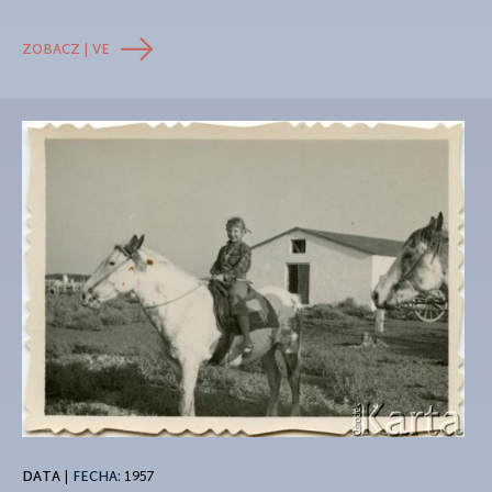
ZOBACZ | VE
DATA
|
FECHA:
1957