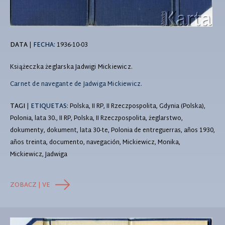
DATA
|
FECHA:
1936-10-03
Książeczka żeglarska Jadwigi Mickiewicz.
Carnet de navegante de Jadwiga Mickiewicz.
TAGI
|
ETIQUETAS
: Polska, II RP, II Rzeczpospolita, Gdynia (Polska),
Polonia, lata 30., II RP, Polska, II Rzeczpospolita, żeglarstwo,
dokumenty, dokument, lata 30-te, Polonia de entreguerras, años 1930,
años treinta, documento, navegación, Mickiewicz, Monika,
Mickiewicz, Jadwiga
ZOBACZ | VE