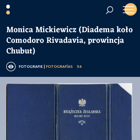
Monica Mickiewicz (Diadema koło
Comodoro Rivadavia, prowincja
Chubut)
FOTOGRAFIE |
FOTOGRAFÍAS
54