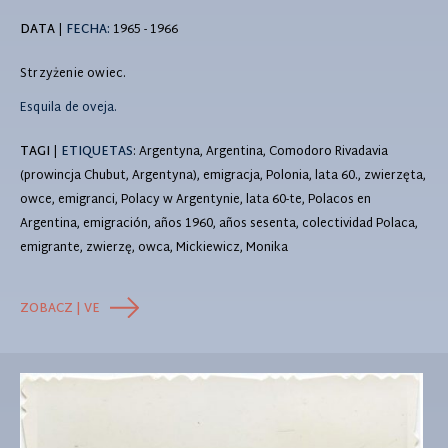
DATA
|
FECHA:
1965 - 1966
Strzyżenie owiec.
Esquila de oveja.
TAGI
|
ETIQUETAS
: Argentyna, Argentina, Comodoro Rivadavia
(prowincja Chubut, Argentyna), emigracja, Polonia, lata 60., zwierzęta,
owce, emigranci, Polacy w Argentynie, lata 60-te, Polacos en
Argentina, emigración, años 1960, años sesenta, colectividad Polaca,
emigrante, zwierzę, owca, Mickiewicz, Monika
ZOBACZ | VE