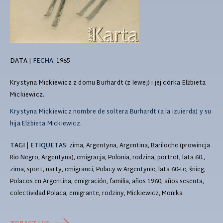
DATA
|
FECHA:
1965
Krystyna Mickiewicz z domu Burhardt (z lewej) i jej córka Elżbieta
Mickiewicz.
Krystyna Mickiewicz nombre de soltera Burhardt (a la izuierda) y su
hija Elżbieta Mickiewicz.
TAGI
|
ETIQUETAS
: zima, Argentyna, Argentina, Bariloche (prowincja
Rio Negro, Argentyna), emigracja, Polonia, rodzina, portret, lata 60.,
zima, sport, narty, emigranci, Polacy w Argentynie, lata 60-te, śnieg,
Polacos en Argentina, emigración, familia, años 1960, años sesenta,
colectividad Polaca, emigrante, rodziny, Mickiewicz, Monika