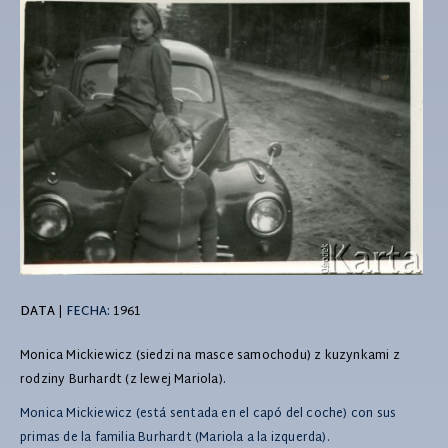
DATA
|
FECHA:
1961
Monica Mickiewicz (siedzi na masce samochodu) z kuzynkami z
rodziny Burhardt (z lewej Mariola).
Monica Mickiewicz (está sentada en el capó del coche) con sus
primas de la familia Burhardt (Mariola a la izquerda).