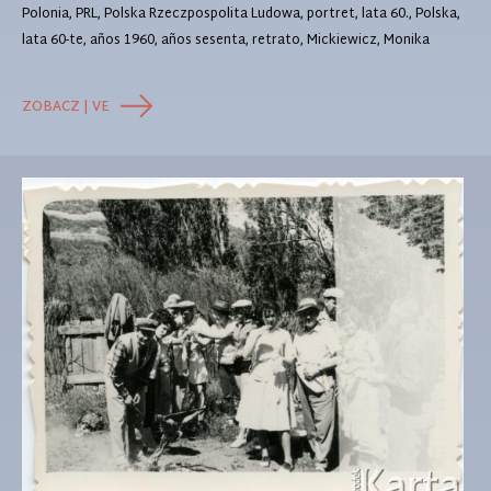
Polonia, PRL, Polska Rzeczpospolita Ludowa, portret, lata 60., Polska,
lata 60-te, años 1960, años sesenta, retrato, Mickiewicz, Monika
ZOBACZ | VE