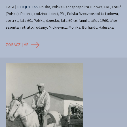
TAGI
|
ETIQUETAS
: Polska, Polska Rzeczpospolita Ludowa, PRL, Toruń
(Polska), Polonia, rodzina, dzieci, PRL, Polska Rzeczpospolita Ludowa,
portret, lata 60., Polska, dziecko, lata 60-te, familia, años 1960, años
sesenta, retrato, rodziny, Mickiewicz, Monika, Burhardt, Haluszka
ZOBACZ | VE