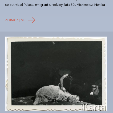
colectividad Polaca, emigrante, rodziny, lata 50., Mickiewicz, Monika
ZOBACZ | VE