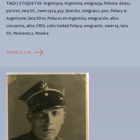
TAGI
|
ETIQUETAS
: Argentyna, Argentina, emigracja, Polonia, dzieci,
portret, lata 50., zwierzęta, psy, dziecko, emigranci, pies, Polacy w
Argentynie, lata 50-te, Polacos en Argentina, emigración, años
cincuenta, años 1950, colectividad Polaca, emigrante, zwierzę, lata
50., Mickiewicz, Monika
ZOBACZ | VE