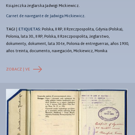
Książeczka żeglarska Jadwigi Mickiewicz.
Carnet de navegante de Jadwiga Mickiewicz.
TAGI
|
ETIQUETAS
: Polska, II RP, II Rzeczpospolita, Gdynia (Polska),
Polonia, lata 30., II RP, Polska, II Rzeczpospolita, żeglarstwo,
dokumenty, dokument, lata 30-te, Polonia de entreguerras, años 1930,
años treinta, documento, navegación, Mickiewicz, Monika
ZOBACZ | VE