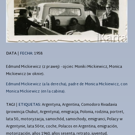
DATA
|
FECHA:
1958
Edmund Mickiewicz (z prawej) - ojciec Moniki Mickiewicz, Monica
Mickiewicz (w oknie).
Edmund Mickiewicz (a la derecha), padre de Monica Mickiewicz, con
Monica Mickiewicz (en la cabina).
TAGI
|
ETIQUETAS
: Argentyna, Argentina, Comodoro Rivadavia
(prowincja Chubut, Argentyna), emigracja, Polonia, rodzina, portret,
lata 50., motoryzacja, samochód, samochody, emigranci, Polacy w
Argentynie, lata 50-te, coche, Polacos en Argentina, emigración,
motorización, años 1960, años sesenta, retrato, juventud,