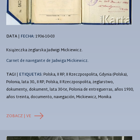
DATA
|
FECHA:
1936-10-03
Książeczka żeglarska Jadwigi Mickiewicz.
Carnet de navegante de Jadwiga Mickiewicz.
TAGI
|
ETIQUETAS
: Polska, II RP, II Rzeczpospolita, Gdynia (Polska),
Polonia, lata 30., II RP, Polska, II Rzeczpospolita, żeglarstwo,
dokumenty, dokument, lata 30-te, Polonia de entreguerras, años 1930,
años treinta, documento, navegación, Mickiewicz, Monika
ZOBACZ | VE