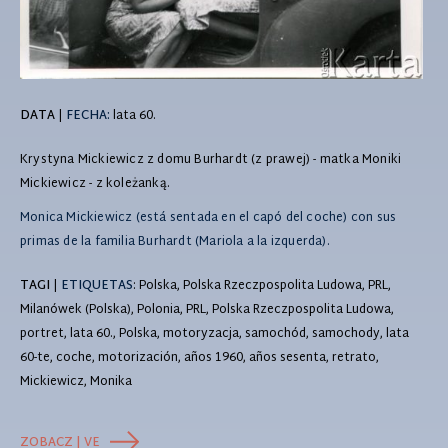
DATA
|
FECHA:
lata 60.
Krystyna Mickiewicz z domu Burhardt (z prawej) - matka Moniki
Mickiewicz - z koleżanką.
Monica Mickiewicz (está sentada en el capó del coche) con sus
primas de la familia Burhardt (Mariola a la izquerda).
TAGI
|
ETIQUETAS
: Polska, Polska Rzeczpospolita Ludowa, PRL,
Milanówek (Polska), Polonia, PRL, Polska Rzeczpospolita Ludowa,
portret, lata 60., Polska, motoryzacja, samochód, samochody, lata
60-te, coche, motorización, años 1960, años sesenta, retrato,
Mickiewicz, Monika
ZOBACZ | VE