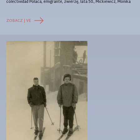
colectividad Polaca, emigrante, zwierzę, lata 50., Mickiewicz, Monika
ZOBACZ | VE