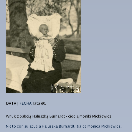
DATA
|
FECHA:
lata 60.
Wnuk z babcią Haluszką Burhardt - ciocią Moniki Mickiewicz.
Nieto con su abuela Haluszka Burhardt, tía de Monica Mickiewicz.