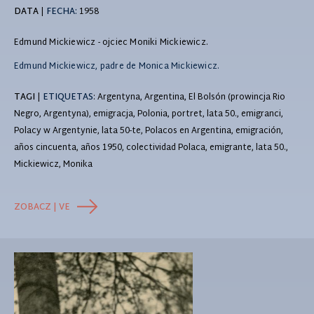
DATA
|
FECHA:
1958
Edmund Mickiewicz - ojciec Moniki Mickiewicz.
Edmund Mickiewicz, padre de Monica Mickiewicz.
TAGI
|
ETIQUETAS
: Argentyna, Argentina, El Bolsón (prowincja Rio
Negro, Argentyna), emigracja, Polonia, portret, lata 50., emigranci,
Polacy w Argentynie, lata 50-te, Polacos en Argentina, emigración,
años cincuenta, años 1950, colectividad Polaca, emigrante, lata 50.,
Mickiewicz, Monika
ZOBACZ | VE