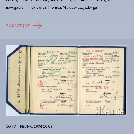
entreguerras, años 1930, años treinta, documento, fotografie,
navegación, Mickiewicz, Monika, Mickiewicz, Jadwiga
ZOBACZ | VE
DATA
|
FECHA:
1936-10-03