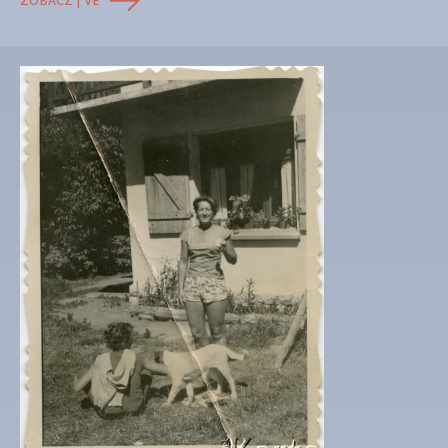
ZOBACZ | VE