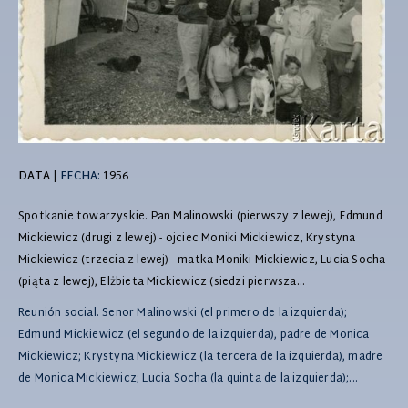
DATA
|
FECHA:
1956
Spotkanie towarzyskie. Pan Malinowski (pierwszy z lewej), Edmund
Mickiewicz (drugi z lewej) - ojciec Moniki Mickiewicz, Krystyna
Mickiewicz (trzecia z lewej) - matka Moniki Mickiewicz, Lucia Socha
(piąta z lewej), Elżbieta Mickiewicz (siedzi pierwsza...
Reunión social. Senor Malinowski (el primero de la izquierda);
Edmund Mickiewicz (el segundo de la izquierda), padre de Monica
Mickiewicz; Krystyna Mickiewicz (la tercera de la izquierda), madre
de Monica Mickiewicz; Lucia Socha (la quinta de la izquierda);...