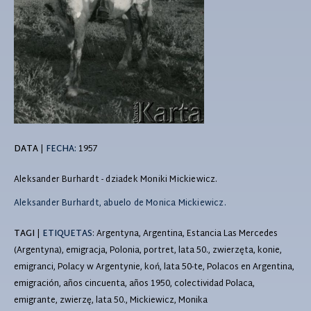
DATA
|
FECHA:
1957
Aleksander Burhardt - dziadek Moniki Mickiewicz.
Aleksander Burhardt, abuelo de Monica Mickiewicz.
TAGI
|
ETIQUETAS
: Argentyna, Argentina, Estancia Las Mercedes
(Argentyna), emigracja, Polonia, portret, lata 50., zwierzęta, konie,
emigranci, Polacy w Argentynie, koń, lata 50-te, Polacos en Argentina,
emigración, años cincuenta, años 1950, colectividad Polaca,
emigrante, zwierzę, lata 50., Mickiewicz, Monika