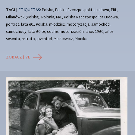
TAGI
|
ETIQUETAS
: Polska, Polska Rzeczpospolita Ludowa, PRL,
Milanówek (Polska), Polonia, PRL, Polska Rzeczpospolita Ludowa,
portret, lata 60., Polska, młodzież, motoryzacja, samochód,
samochody, lata 60-te, coche, motorización, años 1960, años
sesenta, retrato, juventud, Mickiewicz, Monika
ZOBACZ | VE