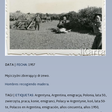
DATA
|
FECHA:
1957
Mężczyźni zbierający drzewo.
Hombres recogiendo madera.
TAGI
|
ETIQUETAS
: Argentyna, Argentina, emigracja, Polonia, lata 50.,
zwierzęta, praca, konie, emigranci, Polacy w Argentynie, koń, lata 50-
te, Polacos en Argentina, emigración, años cincuenta, años 1950,