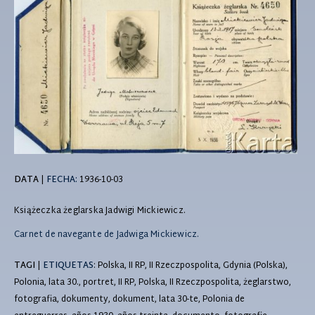
DATA
|
FECHA:
1936-10-03
Książeczka żeglarska Jadwigi Mickiewicz.
Carnet de navegante de Jadwiga Mickiewicz.
TAGI
|
ETIQUETAS
: Polska, II RP, II Rzeczpospolita, Gdynia (Polska),
Polonia, lata 30., portret, II RP, Polska, II Rzeczpospolita, żeglarstwo,
fotografia, dokumenty, dokument, lata 30-te, Polonia de