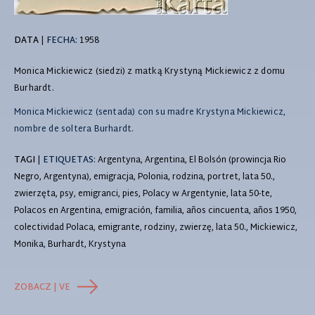
DATA
|
FECHA:
1958
Monica Mickiewicz (siedzi) z matką Krystyną Mickiewicz z domu
Burhardt.
Monica Mickiewicz (sentada) con su madre Krystyna Mickiewicz,
nombre de soltera Burhardt.
TAGI
|
ETIQUETAS
: Argentyna, Argentina, El Bolsón (prowincja Rio
Negro, Argentyna), emigracja, Polonia, rodzina, portret, lata 50.,
zwierzęta, psy, emigranci, pies, Polacy w Argentynie, lata 50-te,
Polacos en Argentina, emigración, familia, años cincuenta, años 1950,
colectividad Polaca, emigrante, rodziny, zwierzę, lata 50., Mickiewicz,
Monika, Burhardt, Krystyna
ZOBACZ | VE