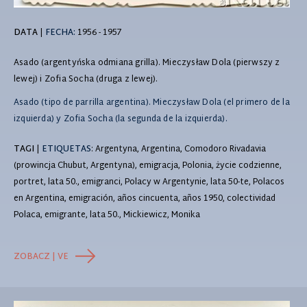
DATA
|
FECHA:
1956 - 1957
Asado (argentyńska odmiana grilla). Mieczysław Dola (pierwszy z
lewej) i Zofia Socha (druga z lewej).
Asado (tipo de parrilla argentina). Mieczysław Dola (el primero de la
izquierda) y Zofia Socha (la segunda de la izquierda).
TAGI
|
ETIQUETAS
: Argentyna, Argentina, Comodoro Rivadavia
(prowincja Chubut, Argentyna), emigracja, Polonia, życie codzienne,
portret, lata 50., emigranci, Polacy w Argentynie, lata 50-te, Polacos
en Argentina, emigración, años cincuenta, años 1950, colectividad
Polaca, emigrante, lata 50., Mickiewicz, Monika
ZOBACZ | VE