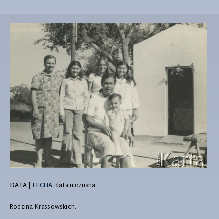
DATA
|
FECHA:
data nieznana
Rodzina Krassowskich.