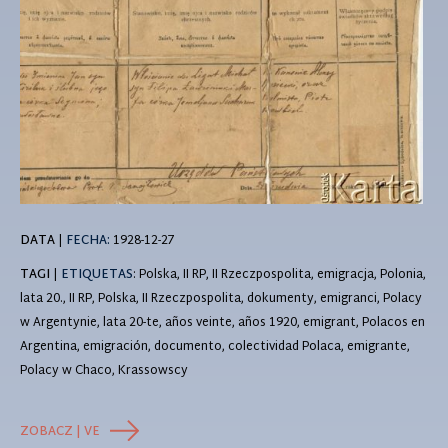
DATA
|
FECHA:
1928-12-27
TAGI
|
ETIQUETAS
: Polska, II RP, II Rzeczpospolita, emigracja, Polonia,
lata 20., II RP, Polska, II Rzeczpospolita, dokumenty, emigranci, Polacy
w Argentynie, lata 20-te, años veinte, años 1920, emigrant, Polacos en
Argentina, emigración, documento, colectividad Polaca, emigrante,
Polacy w Chaco, Krassowscy
ZOBACZ | VE