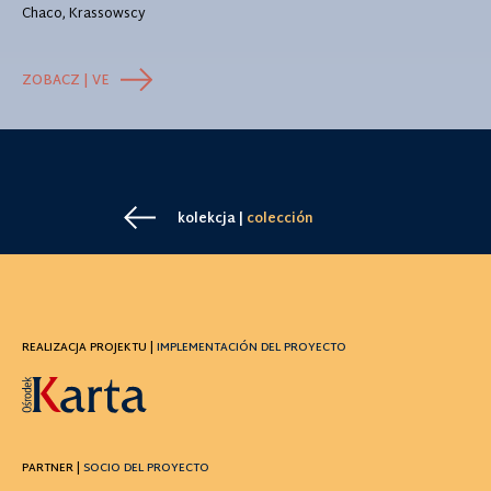
Chaco, Krassowscy
ZOBACZ | VE
kolekcja |
colección
REALIZACJA PROJEKTU |
IMPLEMENTACIÓN DEL PROYECTO
PARTNER |
SOCIO DEL PROYECTO