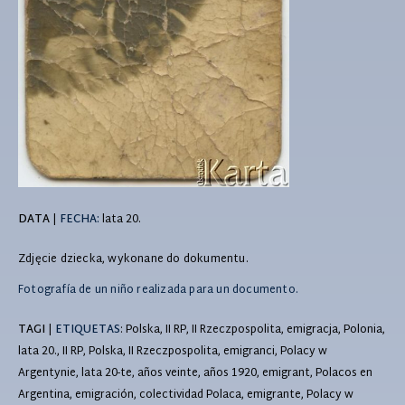
DATA
|
FECHA:
lata 20.
Zdjęcie dziecka, wykonane do dokumentu.
Fotografía de un niño realizada para un documento.
TAGI
|
ETIQUETAS
: Polska, II RP, II Rzeczpospolita, emigracja, Polonia,
lata 20., II RP, Polska, II Rzeczpospolita, emigranci, Polacy w
Argentynie, lata 20-te, años veinte, años 1920, emigrant, Polacos en
Argentina, emigración, colectividad Polaca, emigrante, Polacy w