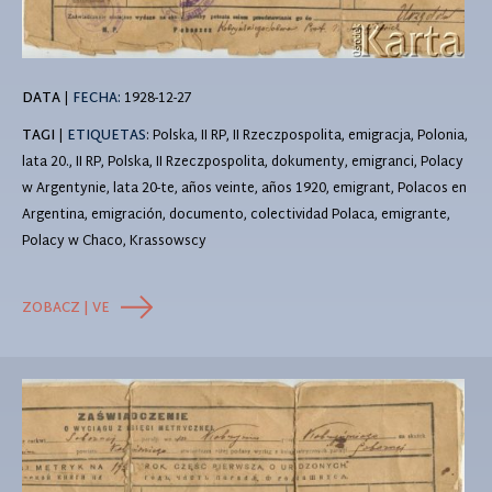
DATA
|
FECHA:
1928-12-27
TAGI
|
ETIQUETAS
: Polska, II RP, II Rzeczpospolita, emigracja, Polonia,
lata 20., II RP, Polska, II Rzeczpospolita, dokumenty, emigranci, Polacy
w Argentynie, lata 20-te, años veinte, años 1920, emigrant, Polacos en
Argentina, emigración, documento, colectividad Polaca, emigrante,
Polacy w Chaco, Krassowscy
ZOBACZ | VE