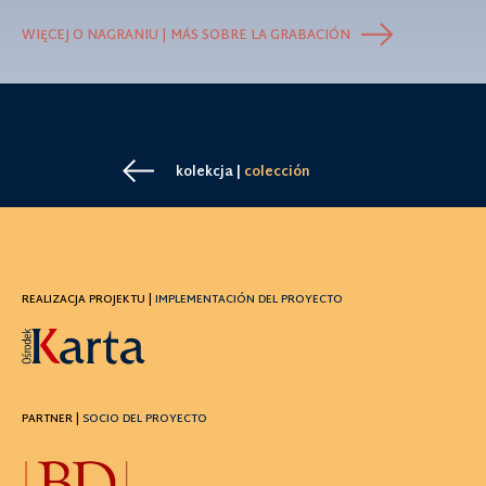
WIĘCEJ O NAGRANIU | MÁS SOBRE LA GRABACIÓN
kolekcja |
colección
REALIZACJA PROJEKTU |
IMPLEMENTACIÓN DEL PROYECTO
PARTNER |
SOCIO DEL PROYECTO