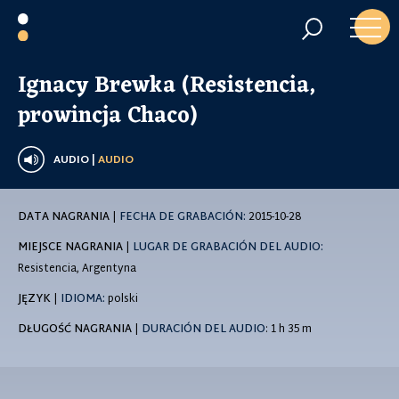
Ignacy Brewka (Resistencia,
prowincja Chaco)
AUDIO |
AUDIO
DATA NAGRANIA
|
FECHA DE GRABACIÓN:
2015-10-28
MIEJSCE NAGRANIA
|
LUGAR DE GRABACIÓN DEL AUDIO:
Resistencia, Argentyna
JĘZYK
|
IDIOMA:
polski
DŁUGOŚĆ NAGRANIA
|
DURACIÓN DEL AUDIO
: 1 h 35 m