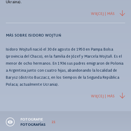
Ukraina).
WIĘCEJ | MÁS
MÁS SOBRE ISIDORO WOJTUŃ
Isidoro Wojtuñ nació el 30 de agosto de 1950 en Pampa Bolsa
(provincia del Chaco), en la familia de Józef y Marcela Wojtuñ. Es el
menor de ocho hermanos. En 1936 sus padres emigraron de Polonia
a Argentina junto con cuatro hijas, abandonando la localidad de
Barysz (distrito Buczacz, en los tiempos de la Segunda República
Polaca; actualmente Ucrania).
WIĘCEJ | MÁS
FOTOGRAFIE
21
FOTOGRAFÍAS