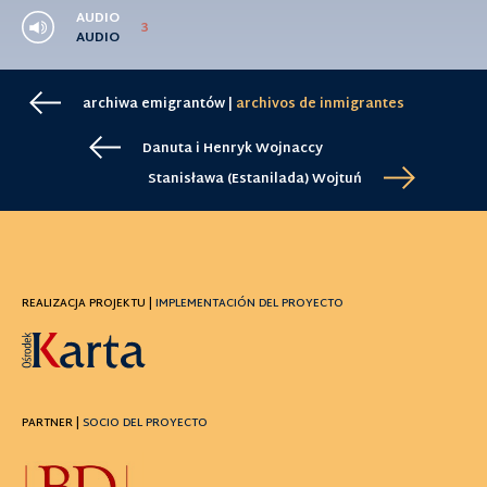
AUDIO
3
AUDIO
archiwa emigrantów |
archivos de inmigrantes
Danuta i Henryk Wojnaccy
Stanisława (Estanilada) Wojtuń
REALIZACJA PROJEKTU |
IMPLEMENTACIÓN DEL PROYECTO
PARTNER |
SOCIO DEL PROYECTO