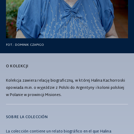
FOT.:
DOMINIK CZAPIGO
O KOLEKCJI
Kolekcja zawiera relację biograficzną, w której Halina Kachorroski
opowiada m.in. o wyjeździe z Polski do Argentyny i kolonii polskiej
w Polanie w prowincji Misiones.
SOBRE LA COLECCIÓN
La colección contiene un relato biográfico en el que Halina