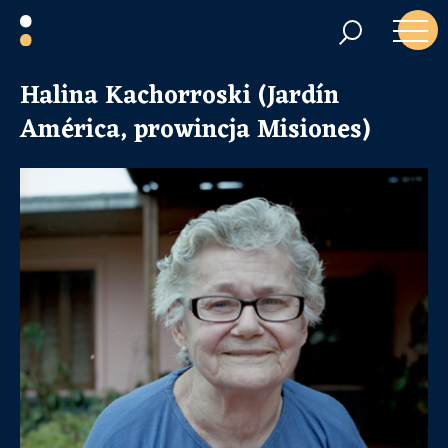
Halina Kachorroski (Jardín
América, prowincja Misiones)