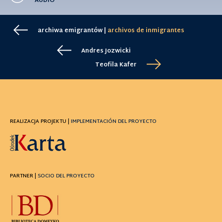
AUDIO
archiwa emigrantów |
archivos de inmigrantes
Andres Jozwicki
Teofila Kafer
REALIZACJA PROJEKTU |
IMPLEMENTACIÓN DEL PROYECTO
PARTNER |
SOCIO DEL PROYECTO