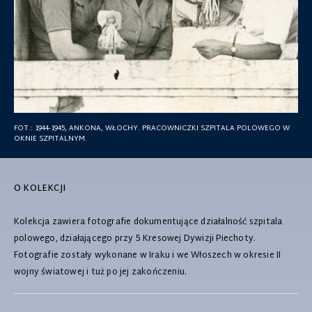
FOT.:
1944-1945, ANKONA, WŁOCHY. PRACOWNICZKI SZPITALA POLOWEGO W
OKNIE SZPITALNYM.
O KOLEKCJI
Kolekcja zawiera fotografie dokumentujące działalność szpitala
polowego, działającego przy 5 Kresowej Dywizji Piechoty.
Fotografie zostały wykonane w Iraku i we Włoszech w okresie II
wojny światowej i tuż po jej zakończeniu.