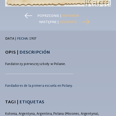
POPRZEDNIE |
ANTERIOR
NASTĘPNE |
SIGUIENTE
DATA
|
FECHA:
1937
OPIS |
DESCRIPCIÓN
Fundatorzy pierwszej szkoły w Polanie.
Fundadores de la primera escuela en Polany.
TAGI |
ETIQUETAS
Kolonia, Argentyna, Argentina, Polana (Misiones, Argentyna),