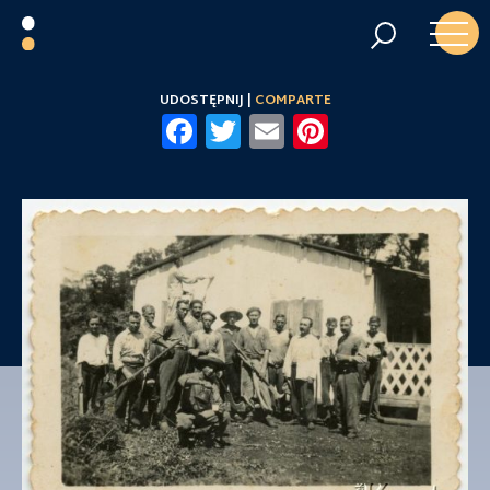
UDOSTĘPNIJ |
COMPARTE
Facebook
Twitter
Email
Pinterest