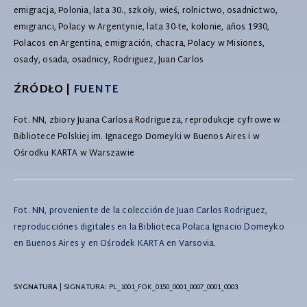
emigracja, Polonia, lata 30., szkoły, wieś, rolnictwo, osadnictwo,
emigranci, Polacy w Argentynie, lata 30-te, kolonie, años 1930,
Polacos en Argentina, emigración, chacra, Polacy w Misiones,
osady, osada, osadnicy, Rodriguez, Juan Carlos
ŹRÓDŁO |
FUENTE
Fot. NN, zbiory Juana Carlosa Rodrigueza, reprodukcje cyfrowe w
Bibliotece Polskiej im. Ignacego Domeyki w Buenos Aires i w
Ośrodku KARTA w Warszawie
Fot. NN, proveniente de la colección de Juan Carlos Rodriguez,
reproducciónes digitales en la Biblioteca Polaca Ignacio Domeyko
en Buenos Aires y en Ośrodek KARTA en Varsovia.
SYGNATURA
|
SIGNATURA:
PL_1001_FOK_0150_0001_0007_0001_0003