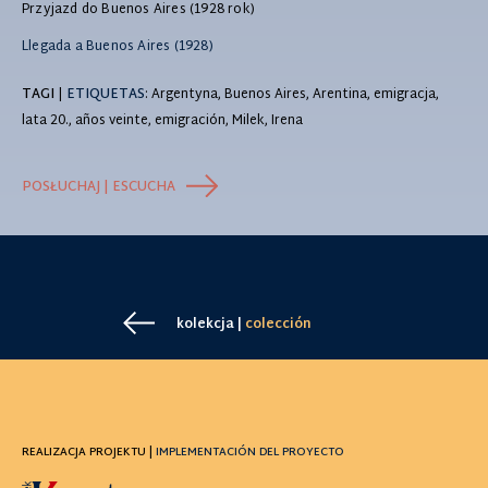
Przyjazd do Buenos Aires (1928 rok)
Llegada a Buenos Aires (1928)
TAGI
|
ETIQUETAS
: Argentyna, Buenos Aires, Arentina, emigracja,
lata 20., años veinte, emigración, Milek, Irena
POSŁUCHAJ | ESCUCHA
kolekcja |
colección
REALIZACJA PROJEKTU |
IMPLEMENTACIÓN DEL PROYECTO