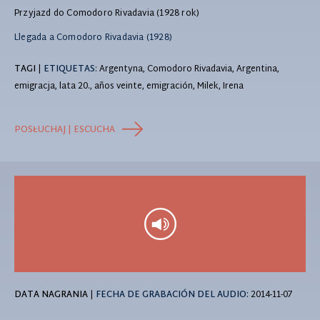
Przyjazd do Comodoro Rivadavia (1928 rok)
Llegada a Comodoro Rivadavia (1928)
TAGI
|
ETIQUETAS
: Argentyna, Comodoro Rivadavia, Argentina,
emigracja, lata 20., años veinte, emigración, Milek, Irena
POSŁUCHAJ | ESCUCHA
DATA NAGRANIA
|
FECHA DE GRABACIÓN DEL AUDIO:
2014-11-07