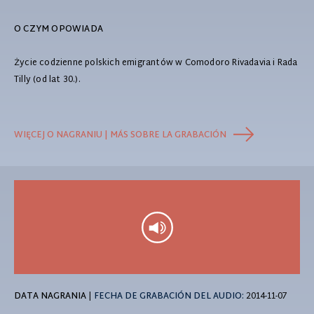
O CZYM OPOWIADA
Życie codzienne polskich emigrantów w Comodoro Rivadavia i Rada
Tilly (od lat 30.).
WIĘCEJ O NAGRANIU | MÁS SOBRE LA GRABACIÓN
DATA NAGRANIA
|
FECHA DE GRABACIÓN DEL AUDIO:
2014-11-07