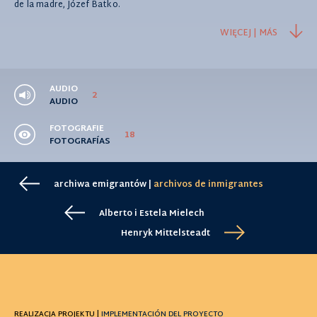
de la madre, Józef Batko.
WIĘCEJ | MÁS
AUDIO
2
AUDIO
FOTOGRAFIE
18
FOTOGRAFÍAS
archiwa emigrantów |
archivos de inmigrantes
Alberto i Estela Mielech
Henryk Mittelsteadt
REALIZACJA PROJEKTU |
IMPLEMENTACIÓN DEL PROYECTO