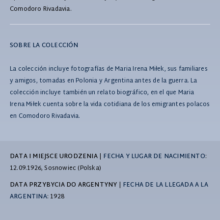
Comodoro Rivadavia.
SOBRE LA COLECCIÓN
La colección incluye fotografías de Maria Irena Miłek, sus familiares
y amigos, tomadas en Polonia y Argentina antes de la guerra. La
colección incluye también un relato biográfico, en el que Maria
Irena Miłek cuenta sobre la vida cotidiana de los emigrantes polacos
en Comodoro Rivadavia.
DATA I MIEJSCE URODZENIA
|
FECHA Y LUGAR DE NACIMIENTO
:
12.09.1926, Sosnowiec (Polska)
DATA PRZYBYCIA DO ARGENTYNY
|
FECHA DE LA LLEGADA A LA
ARGENTINA
: 1928