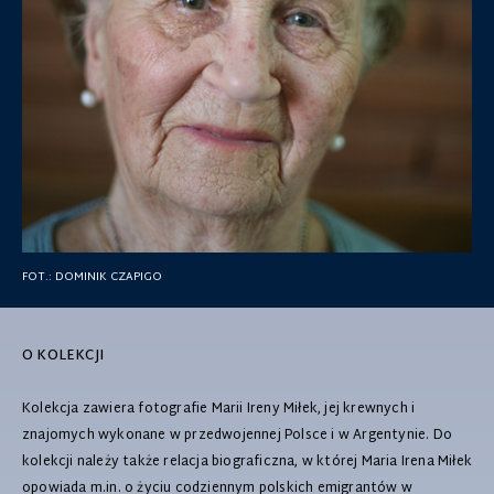
FOT.:
DOMINIK CZAPIGO
O KOLEKCJI
Kolekcja zawiera fotografie Marii Ireny Miłek, jej krewnych i
znajomych wykonane w przedwojennej Polsce i w Argentynie. Do
kolekcji należy także relacja biograficzna, w której Maria Irena Miłek
opowiada m.in. o życiu codziennym polskich emigrantów w