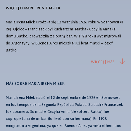
WIĘCEJ O MARII IRENIE MIŁEK
Maria Irena Miłek urodziła się 12 września 1926 roku w Sosnowcu (II
RP). Ojciec – Franciszek był kucharzem. Matka - Cecylia Anna (z
domu Batko) prowadziła z siostrą bar. W 1928 roku wyemigrowali
do Argentyny; w Buenos Aires mieszkał już brat matki – Józef
Batko.
WIĘCEJ | MÁS
MÁS SOBRE MARIA IRENA MIŁEK
Maria Irena Miłek nació el 12 de septiembre de 1926 en Sosnowiec
en los tiempos de la Segunda República Polaca. Su padre Franciszek
fue cocinero. Su madre Cecylia Anna (de soltera Batko) fue
copropietaria de un bar (lo llevó con su hermana). En 1928
emigraron a Argentina, ya que en Buenos Aires ya vivía el hermano