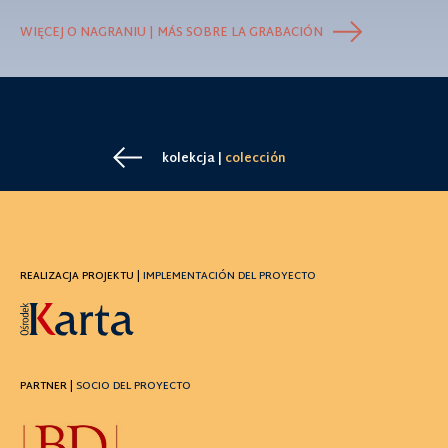
WIĘCEJ O NAGRANIU | MÁS SOBRE LA GRABACIÓN
kolekcja |
colección
REALIZACJA PROJEKTU |
IMPLEMENTACIÓN DEL PROYECTO
PARTNER |
SOCIO DEL PROYECTO