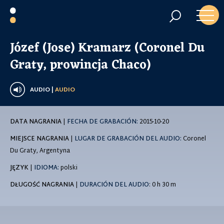
Józef (Jose) Kramarz (Coronel Du
Graty, prowincja Chaco)
AUDIO |
AUDIO
DATA NAGRANIA
|
FECHA DE GRABACIÓN:
2015-10-20
MIEJSCE NAGRANIA
|
LUGAR DE GRABACIÓN DEL AUDIO:
Coronel
Du Graty, Argentyna
JĘZYK
|
IDIOMA:
polski
DŁUGOŚĆ NAGRANIA
|
DURACIÓN DEL AUDIO
: 0 h 30 m