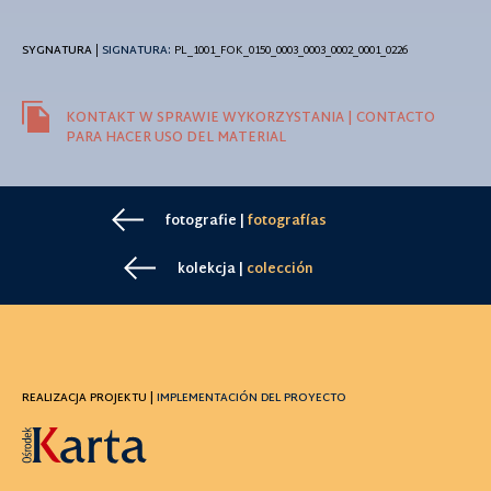
SYGNATURA
|
SIGNATURA:
PL_1001_FOK_0150_0003_0003_0002_0001_0226
KONTAKT W SPRAWIE WYKORZYSTANIA | CONTACTO
PARA HACER USO DEL MATERIAL
fotografie |
fotografías
kolekcja |
colección
REALIZACJA PROJEKTU |
IMPLEMENTACIÓN DEL PROYECTO