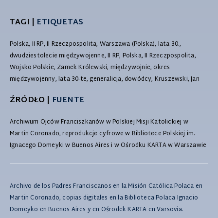
TAGI |
ETIQUETAS
Polska, II RP, II Rzeczpospolita, Warszawa (Polska), lata 30.,
dwudziestolecie międzywojenne, II RP, Polska, II Rzeczpospolita,
Wojsko Polskie, Zamek Królewski, międzywojnie, okres
międzywojenny, lata 30-te, generalicja, dowódcy, Kruszewski, Jan
ŹRÓDŁO |
FUENTE
Archiwum Ojców Franciszkanów w Polskiej Misji Katolickiej w
Martin Coronado, reprodukcje cyfrowe w Bibliotece Polskiej im.
Ignacego Domeyki w Buenos Aires i w Ośrodku KARTA w Warszawie
Archivo de los Padres Franciscanos en la Misión Católica Polaca en
Martin Coronado, copias digitales en la Biblioteca Polaca Ignacio
Domeyko en Buenos Aires y en Ośrodek KARTA en Varsovia.