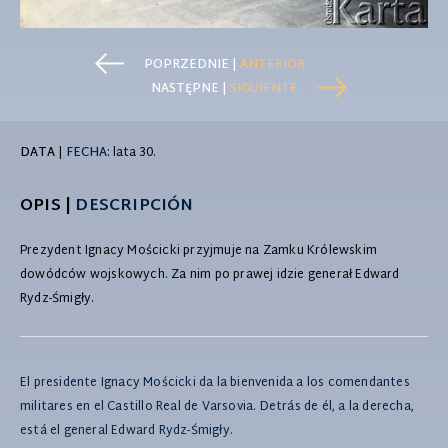
POPRZEDNIE |
ANTERIOR
NASTĘPNE |
SIGUIENTE
DATA
|
FECHA:
lata 30.
OPIS |
DESCRIPCIÓN
Prezydent Ignacy Mościcki przyjmuje na Zamku Królewskim
dowódców wojskowych. Za nim po prawej idzie generał Edward
Rydz-Śmigły.
El presidente Ignacy Mościcki da la bienvenida a los comendantes
militares en el Castillo Real de Varsovia. Detrás de él, a la derecha,
está el general Edward Rydz-Śmigły.