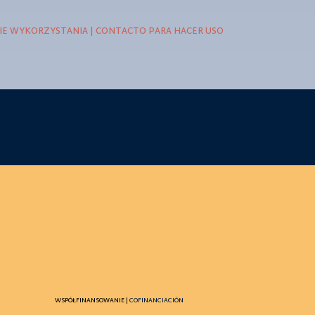
E WYKORZYSTANIA | CONTACTO PARA HACER USO
WSPÓŁFINANSOWANIE |
COFINANCIACIÓN