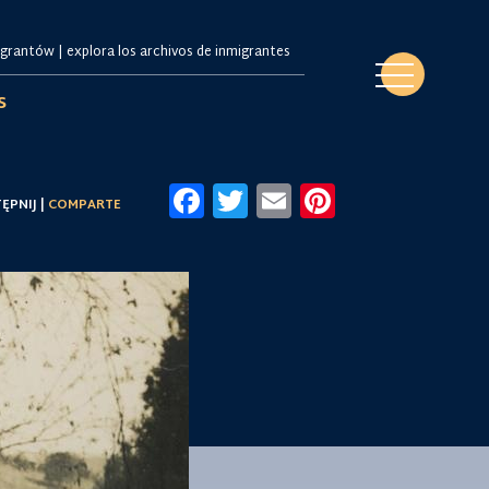
s
Facebook
Twitter
Email
Pinteres
ĘPNIJ |
COMPARTE