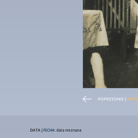
POPRZEDNIE |
ANTE
DATA
|
FECHA:
data nieznana