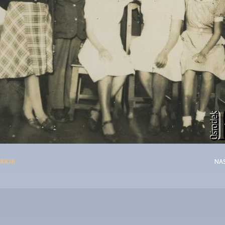
RIOR
NA