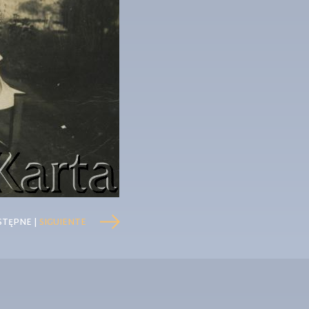
STĘPNE |
SIGUIENTE