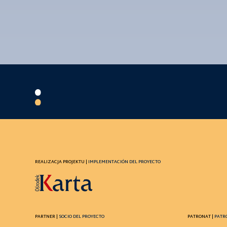
REALIZACJA PROJEKTU |
IMPLEMENTACIÓN DEL PROYECTO
PARTNER |
SOCIO DEL PROYECTO
PATRONAT |
PATR