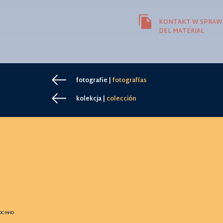
KONTAKT W SPRAWI
DEL MATERIAL
fotografie |
fotografías
kolekcja |
colección
OCINIO