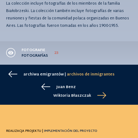
La colección incluye fotografías de los miembros de la familia
Białobrzeski. La colección también incluye fotografías de varias
reuniones y fiestas de la comunidad polaca organizadas en Buenos
Aires. Las fotografías fueron tomadas en los años 1900-1955.
FOTOGRAFIE
23
FOTOGRAFÍAS
archiwa emigrantów |
archivos de inmigrantes
Juan Benz
Wiktoria Błaszczak
REALIZACJA PROJEKTU |
IMPLEMENTACIÓN DEL PROYECTO