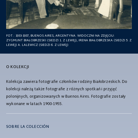
FOT.:
1933-1937, BUENOS AIRES, ARGENTYNA. WIDOCZNI NA ZDJĘCIU:
ZYGMUNT BIAŁOBRZESKI (SIEDZI 1. Z LEWEJ), IRENA BIAŁOBRZESKA (SIEDZI 5. Z
LEWEJ) A. LALEWICZ (SIEDZI 6. Z LEWEJ)
O KOLEKCJI
Kolekcja zawiera fotografie członków rodziny Białobrzeskich. Do
kolekcji należą także fotografie z różnych spotkań i przyjęć
polonijnych, organizowanych w Buenos Aires. Fotografie zostały
wykonane w latach 1900-1955.
SOBRE LA COLECCIÓN