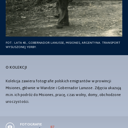
FOT.:
LATA 40., GOBERNADOR LANUSSE, MISIONES, ARGENTYNA. TRANSPORT
WYSUSZONEJ YERBY.
O KOLEKCJI
Kolekcja zawiera fotografie polskich emigrantów w prowincji
Misiones, głównie w Wandzie i Gobernador Lanusse. Zdjęcia ukazują
m.in. ich podróż do Misiones, pracę, czas wolny, domy, obchodzone
uroczystości.
FOTOGRAFIE
87