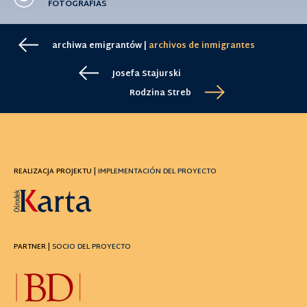
FOTOGRAFÍAS
archiwa emigrantów |
archivos de inmigrantes
Josefa Stajurski
Rodzina Streb
REALIZACJA PROJEKTU |
IMPLEMENTACIÓN DEL PROYECTO
PARTNER |
SOCIO DEL PROYECTO