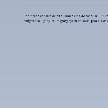
Certificado de salud de Ałta Furman emitido por el Dr. F. Nu
emigratorio (Syndykat Emigracyjny) en Varsovia, para el Con