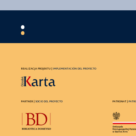
REALIZACJA PROJEKTU |
IMPLEMENTACIÓN DEL PROYECTO
PARTNER |
SOCIO DEL PROYECTO
PATRONAT |
PATR