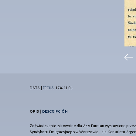
DATA
|
FECHA:
1936-11-06
OPIS |
DESCRIPCIÓN
Zaświadczenie zdrowotne dla Ałty Furman wystawione przez d
Syndykatu Emigracyjnego w Warszawie - dla Konsulatu Arge