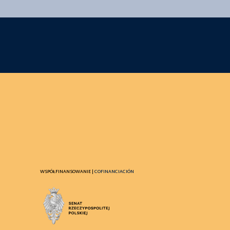
WSPÓŁFINANSOWANIE |
COFINANCIACIÓN