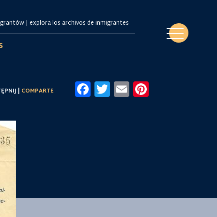
s
Facebook
Twitter
Email
Pinteres
ĘPNIJ |
COMPARTE