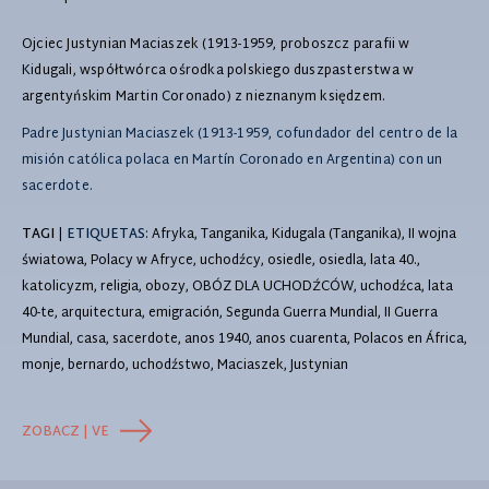
Ojciec Justynian Maciaszek (1913-1959, proboszcz parafii w
Kidugali, współtwórca ośrodka polskiego duszpasterstwa w
argentyńskim Martin Coronado) z nieznanym księdzem.
Padre Justynian Maciaszek (1913-1959, cofundador del centro de la
misión católica polaca en Martín Coronado en Argentina) con un
sacerdote.
TAGI
|
ETIQUETAS
: Afryka, Tanganika, Kidugala (Tanganika), II wojna
światowa, Polacy w Afryce, uchodźcy, osiedle, osiedla, lata 40.,
katolicyzm, religia, obozy, OBÓZ DLA UCHODŹCÓW, uchodźca, lata
40-te, arquitectura, emigración, Segunda Guerra Mundial, II Guerra
Mundial, casa, sacerdote, anos 1940, anos cuarenta, Polacos en África,
monje, bernardo, uchodźstwo, Maciaszek, Justynian
ZOBACZ | VE