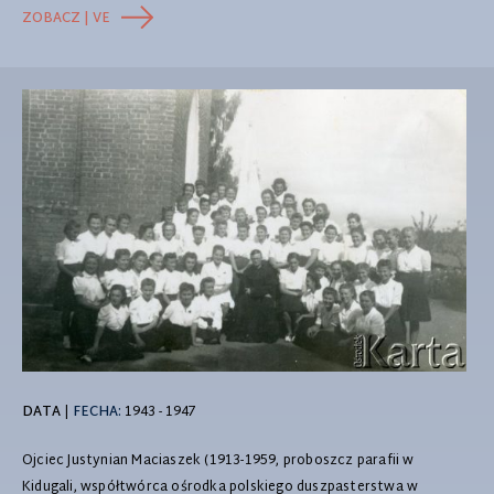
ZOBACZ | VE
DATA
|
FECHA:
1943 - 1947
Ojciec Justynian Maciaszek (1913-1959, proboszcz parafii w
Kidugali, współtwórca ośrodka polskiego duszpasterstwa w