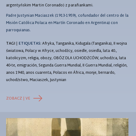
argentyńskim Martin Coronado) z parafiankami.
Padre Justynian Maciaszek (1913-1959), cofundador del centro de la
Misión Católica Polaca en Martín Coronado en Argentina) con
parroquianas.
TAGI
|
ETIQUETAS
: Afryka, Tanganika, Kidugala (Tanganika), II wojna
światowa, Polacy w Afryce, uchodźcy, osiedle, osiedla, lata 40.,
katolicyzm, religia, obozy, OBÓZ DLA UCHODŹCÓW, uchodźca, lata
40-te, emigración, Segunda Guerra Mundial, II Guerra Mundial, religión,
anos 1940, anos cuarenta, Polacos en África, monje, bernardo,
uchodźstwo, Maciaszek, Justynian
ZOBACZ | VE