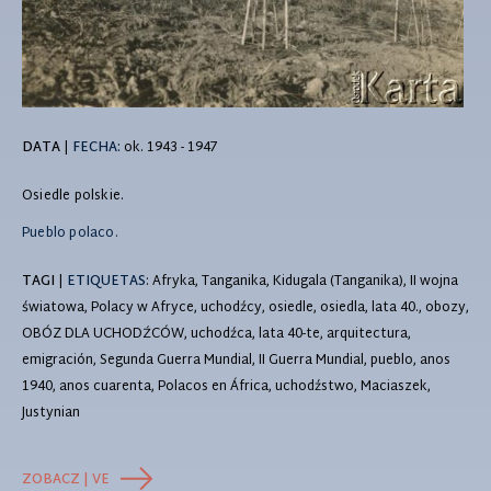
DATA
|
FECHA:
ok. 1943 - 1947
Osiedle polskie.
Pueblo polaco.
TAGI
|
ETIQUETAS
: Afryka, Tanganika, Kidugala (Tanganika), II wojna
światowa, Polacy w Afryce, uchodźcy, osiedle, osiedla, lata 40., obozy,
OBÓZ DLA UCHODŹCÓW, uchodźca, lata 40-te, arquitectura,
emigración, Segunda Guerra Mundial, II Guerra Mundial, pueblo, anos
1940, anos cuarenta, Polacos en África, uchodźstwo, Maciaszek,
Justynian
ZOBACZ | VE