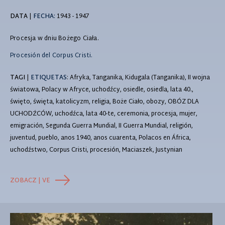
DATA
|
FECHA:
1943 - 1947
Procesja w dniu Bożego Ciała.
Procesión del Corpus Cristi.
TAGI
|
ETIQUETAS
: Afryka, Tanganika, Kidugala (Tanganika), II wojna
światowa, Polacy w Afryce, uchodźcy, osiedle, osiedla, lata 40.,
święto, święta, katolicyzm, religia, Boże Ciało, obozy, OBÓZ DLA
UCHODŹCÓW, uchodźca, lata 40-te, ceremonia, procesja, mujer,
emigración, Segunda Guerra Mundial, II Guerra Mundial, religión,
juventud, pueblo, anos 1940, anos cuarenta, Polacos en África,
uchodźstwo, Corpus Cristi, procesión, Maciaszek, Justynian
ZOBACZ | VE