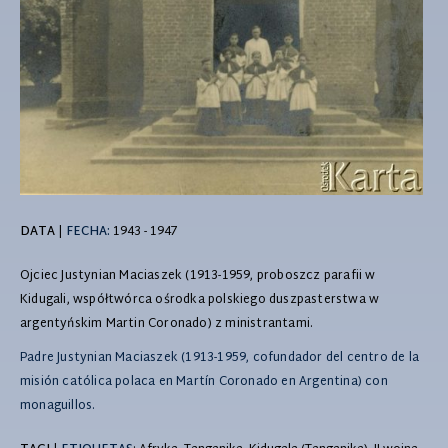
DATA
|
FECHA:
1943 - 1947
Ojciec Justynian Maciaszek (1913-1959, proboszcz parafii w
Kidugali, współtwórca ośrodka polskiego duszpasterstwa w
argentyńskim Martin Coronado) z ministrantami.
Padre Justynian Maciaszek (1913-1959, cofundador del centro de la
misión católica polaca en Martín Coronado en Argentina) con
monaguillos.