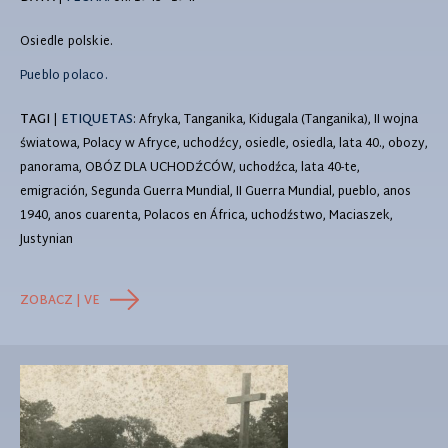
Osiedle polskie.
Pueblo polaco.
TAGI
|
ETIQUETAS
: Afryka, Tanganika, Kidugala (Tanganika), II wojna
światowa, Polacy w Afryce, uchodźcy, osiedle, osiedla, lata 40., obozy,
panorama, OBÓZ DLA UCHODŹCÓW, uchodźca, lata 40-te,
emigración, Segunda Guerra Mundial, II Guerra Mundial, pueblo, anos
1940, anos cuarenta, Polacos en África, uchodźstwo, Maciaszek,
Justynian
ZOBACZ | VE