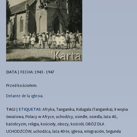
DATA
|
FECHA:
1943 - 1947
Przed kościołem.
Delante de la iglesia.
TAGI
|
ETIQUETAS
: Afryka, Tanganika, Kidugala (Tanganika), II wojna
światowa, Polacy w Afryce, uchodźcy, osiedle, osiedla, lata 40.,
katolicyzm, religia, kościoły, obozy, kościół, OBÓZ DLA
UCHODŹCÓW, uchodźca, lata 40-te, iglesia, emigración, Segunda