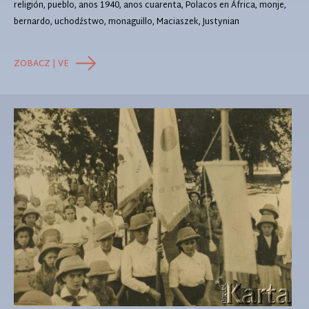
religión, pueblo, anos 1940, anos cuarenta, Polacos en África, monje,
bernardo, uchodźstwo, monaguillo, Maciaszek, Justynian
ZOBACZ | VE