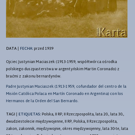
DATA
|
FECHA:
przed 1939
Ojciec Justynian Maciaszek (1913-1959, współtwórca ośrodka
polskiego duszpasterstwa w argentyńskim Martin Coronado) z
braćmi z zakonu bernardynów.
Padre Justynian Maciaszek (1913-1959, cofundador del centro de la
Misión Católica Polaca en Martín Coronado en Argentina) con los
Hermanos de la Orden del San Bernardo.
TAGI
|
ETIQUETAS
: Polska, II RP, II Rzeczpospolita, lata 20., lata 30.,
dwudziestolecie międzywojenne, II RP, Polska, II Rzeczpospolita,
zakon, zakonnik, międzywojnie, okres międzywojenny, lata 30-te, lata