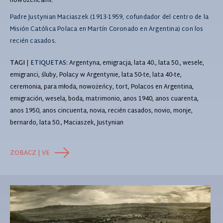
nowożeńcami.
Padre Justynian Maciaszek (1913-1959, cofundador del centro de la
Misión Católica Polaca en Martín Coronado en Argentina) con los
recién casados.
TAGI
|
ETIQUETAS
: Argentyna, emigracja, lata 40., lata 50., wesele,
emigranci, śluby, Polacy w Argentynie, lata 50-te, lata 40-te,
ceremonia, para młoda, nowożeńcy, tort, Polacos en Argentina,
emigración, wesela, boda, matrimonio, anos 1940, anos cuarenta,
anos 1950, anos cincuenta, novia, recién casados, novio, monje,
bernardo, lata 50., Maciaszek, Justynian
ZOBACZ | VE