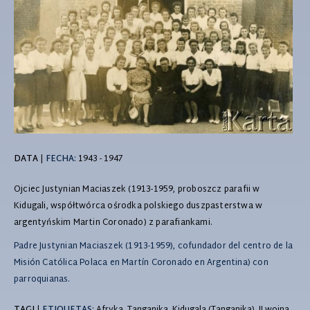
DATA
|
FECHA:
1943 - 1947
Ojciec Justynian Maciaszek (1913-1959, proboszcz parafii w
Kidugali, współtwórca ośrodka polskiego duszpasterstwa w
argentyńskim Martin Coronado) z parafiankami.
Padre Justynian Maciaszek (1913-1959), cofundador del centro de la
Misión Católica Polaca en Martín Coronado en Argentina) con
parroquianas.