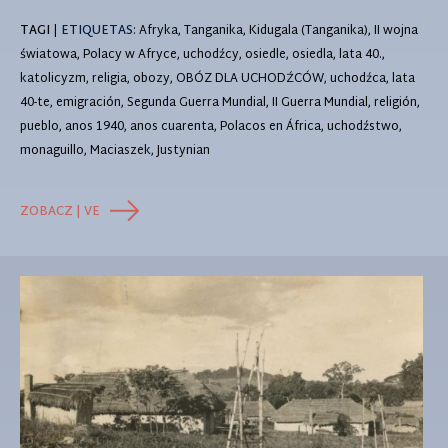
TAGI
|
ETIQUETAS
: Afryka, Tanganika, Kidugala (Tanganika), II wojna
światowa, Polacy w Afryce, uchodźcy, osiedle, osiedla, lata 40.,
katolicyzm, religia, obozy, OBÓZ DLA UCHODŹCÓW, uchodźca, lata
40-te, emigración, Segunda Guerra Mundial, II Guerra Mundial, religión,
pueblo, anos 1940, anos cuarenta, Polacos en África, uchodźstwo,
monaguillo, Maciaszek, Justynian
ZOBACZ | VE