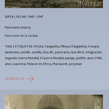
DATA
|
FECHA:
1943 - 1947
Panorama miasta.
Panorama de la ciudad.
TAGI
|
ETIQUETAS
: Afryka, Tanganika, Mbeya (Tanganika), II wojna
światowa, osiedle, osiedla, lata 40., panorama, lata 40-te, emigración,
Segunda Guerra Mundial, II Guerra Mundial, paisaje, pueblo, anos 1940,
anos cuarenta, Polacos en África, Maciaszek, Justynian
ZOBACZ | VE