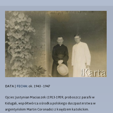
DATA
|
FECHA:
ok. 1943 - 1947
Ojciec Justynian Maciaszek (1913-1959, proboszcz parafii w
Kidugali, współtwórca ośrodka polskiego duszpasterstwa w
argentyńskim Martin Coronado) z księdzem katolickim.