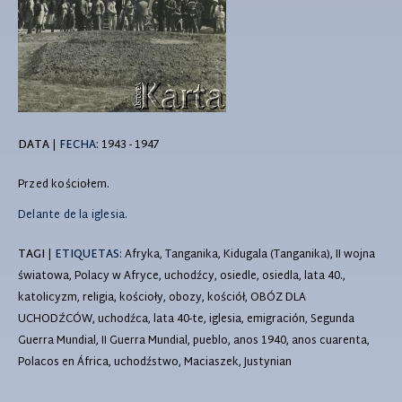
DATA
|
FECHA:
1943 - 1947
Przed kościołem.
Delante de la iglesia.
TAGI
|
ETIQUETAS
: Afryka, Tanganika, Kidugala (Tanganika), II wojna
światowa, Polacy w Afryce, uchodźcy, osiedle, osiedla, lata 40.,
katolicyzm, religia, kościoły, obozy, kościół, OBÓZ DLA
UCHODŹCÓW, uchodźca, lata 40-te, iglesia, emigración, Segunda
Guerra Mundial, II Guerra Mundial, pueblo, anos 1940, anos cuarenta,
Polacos en África, uchodźstwo, Maciaszek, Justynian