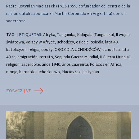
Padre Justynian Maciaszek (1913-1959, cofundador del centro de la
misión católica polaca en Martín Coronado en Argentina) con un
sacerdote.
TAGI
|
ETIQUETAS
: Afryka, Tanganika, Kidugala (Tanganika), II wojna
światowa, Polacy w Afryce, uchodźcy, osiedle, osiedla, lata 40.,
katolicyzm, religia, obozy, OBÓZ DLA UCHODŹCÓW, uchodźca, lata
40-te, emigración, retrato, Segunda Guerra Mundial, II Guerra Mundial,
religión, sacerdote, anos 1940, anos cuarenta, Polacos en África,
monje, bernardo, uchodźstwo, Maciaszek, Justynian
ZOBACZ | VE