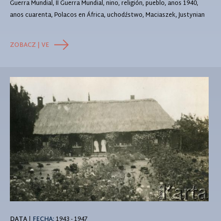
Guerra Mundial, II Guerra Mundial, nino, religión, pueblo, anos 1940,
anos cuarenta, Polacos en África, uchodźstwo, Maciaszek, Justynian
ZOBACZ | VE
DATA
|
FECHA:
1943 - 1947