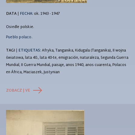
DATA
|
FECHA:
ok. 1943 - 1947
Osiedle polskie.
Pueblo polaco.
TAGI
|
ETIQUETAS
: Afryka, Tanganika, Kidugala (Tanganika), II wojna
światowa, lata 40., lata 40-te, emigración, naturaleza, Segunda Guerra
Mundial, II Guerra Mundial, paisaje, anos 1940, anos cuarenta, Polacos
en África, Maciaszek, Justynian
ZOBACZ | VE