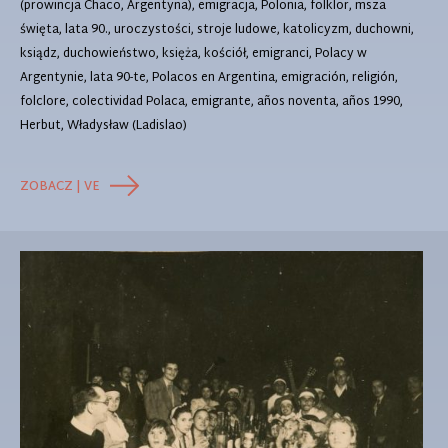
(prowincja Chaco, Argentyna), emigracja, Polonia, folklor, msza
święta, lata 90., uroczystości, stroje ludowe, katolicyzm, duchowni,
ksiądz, duchowieństwo, księża, kościół, emigranci, Polacy w
Argentynie, lata 90-te, Polacos en Argentina, emigración, religión,
folclore, colectividad Polaca, emigrante, años noventa, años 1990,
Herbut, Władysław (Ladislao)
ZOBACZ | VE