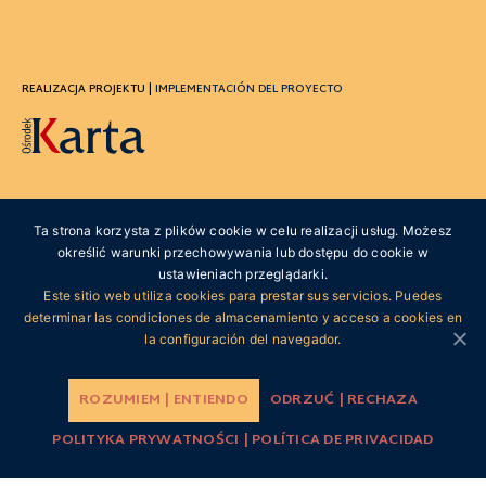
REALIZACJA PROJEKTU |
IMPLEMENTACIÓN DEL PROYECTO
PARTNER |
SOCIO DEL PROYECTO
Ta strona korzysta z plików cookie w celu realizacji usług. Możesz
określić warunki przechowywania lub dostępu do cookie w
ustawieniach przeglądarki.
Este sitio web utiliza cookies para prestar sus servicios. Puedes
determinar las condiciones de almacenamiento y acceso a cookies en
la configuración del navegador.
PATRONAT |
PATROCINIO
ROZUMIEM | ENTIENDO
ODRZUĆ | RECHAZA
POLITYKA PRYWATNOŚCI | POLÍTICA DE PRIVACIDAD