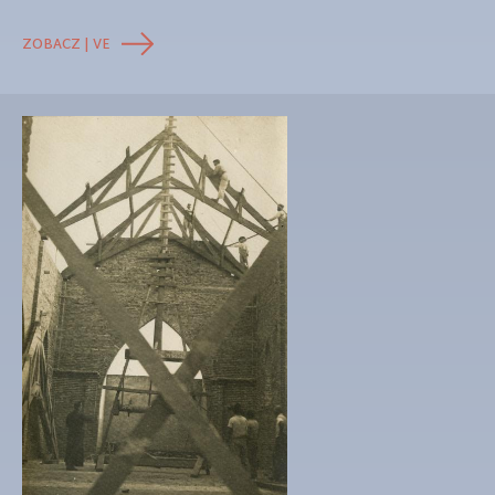
ZOBACZ | VE