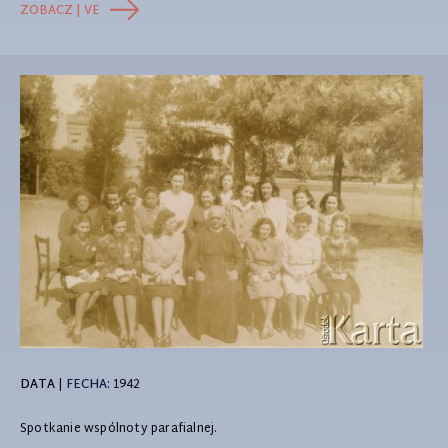
ZOBACZ | VE
DATA
|
FECHA:
1942
Spotkanie wspólnoty parafialnej.