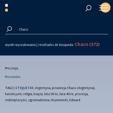
Chaco (372)
wyniki wyszukiwania | resultados de búsqueda:
Procesja.
Procesión.
TAGI
|
ETIQUETAS
: Argentyna, prowincja Chaco (Argentyna),
katolicyzm, religia, księża, lata 50-te, lata 40-te, procesja,
redemptoryści, zgromadzenia, Hryniewicki, Edward