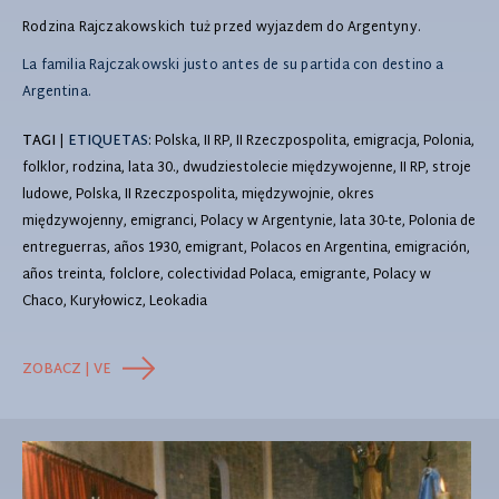
Rodzina Rajczakowskich tuż przed wyjazdem do Argentyny.
La familia Rajczakowski justo antes de su partida con destino a
Argentina.
TAGI
|
ETIQUETAS
: Polska, II RP, II Rzeczpospolita, emigracja, Polonia,
folklor, rodzina, lata 30., dwudziestolecie międzywojenne, II RP, stroje
ludowe, Polska, II Rzeczpospolita, międzywojnie, okres
międzywojenny, emigranci, Polacy w Argentynie, lata 30-te, Polonia de
entreguerras, años 1930, emigrant, Polacos en Argentina, emigración,
años treinta, folclore, colectividad Polaca, emigrante, Polacy w
Chaco, Kuryłowicz, Leokadia
ZOBACZ | VE