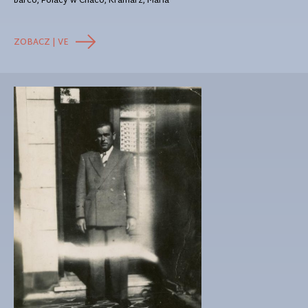
barco, Polacy w Chaco, Kramarz, Maria
ZOBACZ | VE