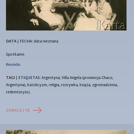
DATA
|
FECHA:
data nieznana
Spotkanie.
Reunión.
TAGI
|
ETIQUETAS
: Argentyna, Villa Angela (prowincja Chaco,
Argentyna), katolicyzm, religia, rozrywka, księża, zgromadzenia,
redemtoryści,
ZOBACZ | VE