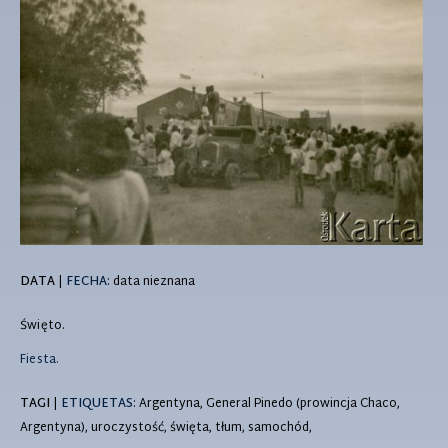
DATA
|
FECHA:
data nieznana
Święto.
Fiesta.
TAGI
|
ETIQUETAS
: Argentyna, General Pinedo (prowincja Chaco,
Argentyna), uroczystość, święta, tłum, samochód,