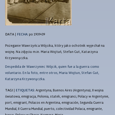
DATA
|
FECHA:
po 1939-09
Pożeganie Wawrzyńca Wójcika, który jako ochotnik wyjechał na
wojnę. Na zdjęciu m.in. Maria Wojtuń, Stefan Gut, Katarzyna
Krzyworączka.
Despedida de Wawrzyniec Wójcik, quien fue a la guerra como
voluntario. En la foto, entre otros, Maria Wojtun, Stefan Gut,
Katarzyna Krzyworączka.
TAGI
|
ETIQUETAS
: Argentyna, Buenos Aires (Argentyna), II wojna
światowa, emigracja, Polonia, statek, emigranci, Polacy w Argentynie,
port, emigrant, Polacos en Argentina, emigración, Segunda Guerra
Mundial, II Guerra Mundial, puerto, colectividad Polaca, emigrante,