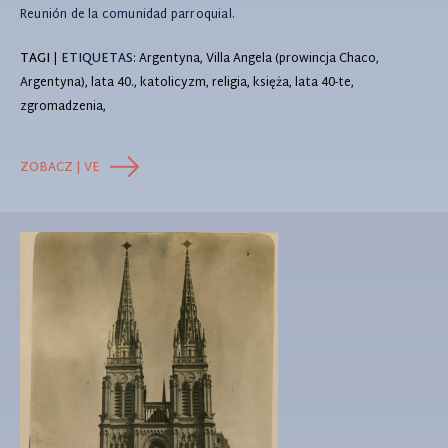
Reunión de la comunidad parroquial.
TAGI
|
ETIQUETAS
: Argentyna, Villa Angela (prowincja Chaco,
Argentyna), lata 40., katolicyzm, religia, księża, lata 40-te,
zgromadzenia,
ZOBACZ | VE