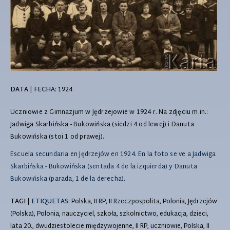
DATA
|
FECHA:
1924
Uczniowie z Gimnazjum w Jędrzejowie w 1924 r. Na zdjęciu m.in.:
Jadwiga Skarbińska - Bukowińska (siedzi 4 od lewej) i Danuta
Bukowińska (stoi 1 od prawej).
Escuela secundaria en Jędrzejów en 1924. En la foto se ve a Jadwiga
Skarbińska - Bukowińska (sentada 4 de la izquierda) y Danuta
Bukowińska (parada, 1 de la derecha).
TAGI
|
ETIQUETAS
: Polska, II RP, II Rzeczpospolita, Polonia, Jędrzejów
(Polska), Polonia, nauczyciel, szkoła, szkolnictwo, edukacja, dzieci,
lata 20., dwudziestolecie międzywojenne, II RP, uczniowie, Polska, II