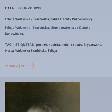
DATA
|
FECHA:
ok. 1890
Felicja Widawska - Skarbińska, babka Danuty Bukowińskiej.
Felicja Widawska - Skarbińska, abuela materna de Danuta
Bukowińska.
TAGI
|
ETIQUETAS
: , portret, kobieta, mujer, retrato, Bryszewska,
Marta, Widawska-Skarbińska, Felicja
ZOBACZ | VE