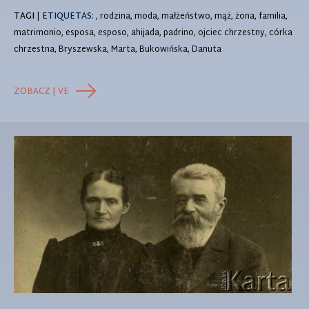
TAGI
|
ETIQUETAS
: , rodzina, moda, małżeństwo, mąż, żona, familia,
matrimonio, esposa, esposo, ahijada, padrino, ojciec chrzestny, córka
chrzestna, Bryszewska, Marta, Bukowińska, Danuta
ZOBACZ | VE