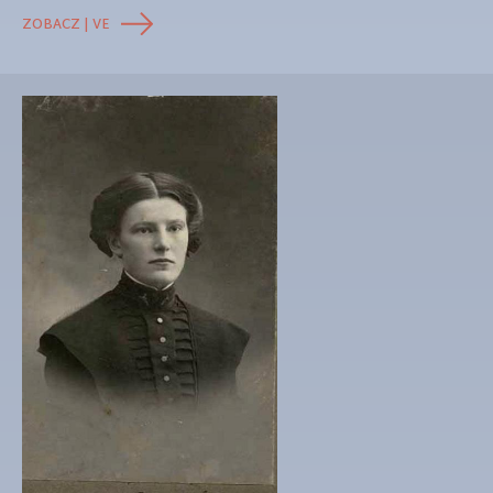
ZOBACZ | VE