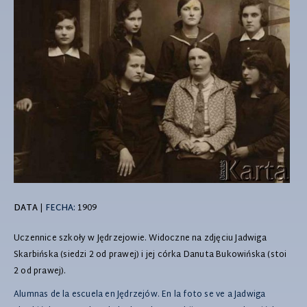
DATA
|
FECHA:
1909
Uczennice szkoły w Jędrzejowie. Widoczne na zdjęciu Jadwiga
Skarbińska (siedzi 2 od prawej) i jej córka Danuta Bukowińska (stoi
2 od prawej).
Alumnas de la escuela en Jędrzejów. En la foto se ve a Jadwiga