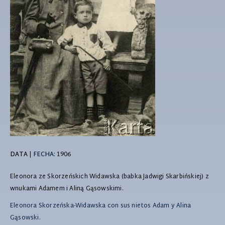
DATA
|
FECHA:
1906
Eleonora ze Skorzeńskich Widawska (babka Jadwigi Skarbińskiej) z
wnukami Adamem i Aliną Gąsowskimi.
Eleonora Skorzeńska-Widawska con sus nietos Adam y Alina
Gąsowski.