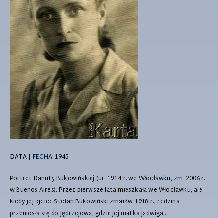
DATA
|
FECHA:
1945
Portret Danuty Bukowińskiej (ur. 1914 r. we Włocławku, zm. 2006 r.
w Buenos Aires). Przez pierwsze lata mieszkała we Włocławku, ale
kiedy jej ojciec Stefan Bukowiński zmarł w 1918 r., rodzina
przeniosła się do Jędrzejowa, gdzie jej matka Jadwiga...