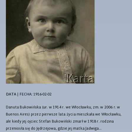
DATA
|
FECHA:
1916-02-02
Danuta Bukowińska (ur. w 1914 r. we Włocławku, zm. w 2006 r. w
Buenos Aires) przez pierwsze lata życia mieszkała we Włocławku,
ale kiedy jej ojciec Stefan Bukowiński zmarł w 1918 r. rodzina
przeniosła się do Jędrzejowa, gdzie jej matka Jadwiga...