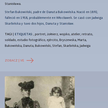
Stanisława.
Stefan Bukowiński, padre de Danuta Bukowińska. Nació en 1892,
falleció en 1918, probablemente en Włocławek. Se casó con Jadwiga
Skarbińska y tuvo dos hijos, Danuta y Stanisław.
TAGI
|
ETIQUETAS
: , portret, żołnierz, wojsko, atelier, retrato,
soldado, estudio fotográfico, ejército, Bryszewska, Marta,
Bukowińska, Danuta, Bukowiński, Stefan, Skarbińska, Jadwiga
ZOBACZ | VE