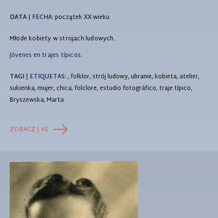
DATA
|
FECHA:
początek XX wieku
Młode kobiety w strojach ludowych.
Jóvenes en trajes típicos.
TAGI
|
ETIQUETAS
: , folklor, strój ludowy, ubranie, kobieta, atelier,
sukienka, mujer, chica, folclore, estudio fotográfico, traje típico,
Bryszewska, Marta
ZOBACZ | VE