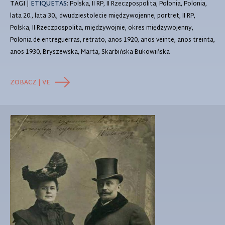
TAGI
|
ETIQUETAS
: Polska, II RP, II Rzeczpospolita, Polonia, Polonia,
lata 20., lata 30., dwudziestolecie międzywojenne, portret, II RP,
Polska, II Rzeczpospolita, międzywojnie, okres międzywojenny,
Polonia de entreguerras, retrato, anos 1920, anos veinte, anos treinta,
anos 1930, Bryszewska, Marta, Skarbińska-Bukowińska
ZOBACZ | VE