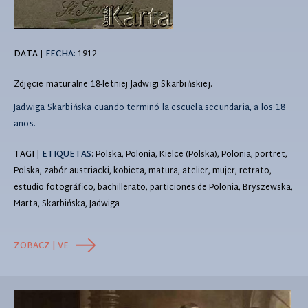
DATA
|
FECHA:
1912
Zdjęcie maturalne 18-letniej Jadwigi Skarbińskiej.
Jadwiga Skarbińska cuando terminó la escuela secundaria, a los 18
anos.
TAGI
|
ETIQUETAS
: Polska, Polonia, Kielce (Polska), Polonia, portret,
Polska, zabór austriacki, kobieta, matura, atelier, mujer, retrato,
estudio fotográfico, bachillerato, particiones de Polonia, Bryszewska,
Marta, Skarbińska, Jadwiga
ZOBACZ | VE