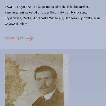
TAGI
|
ETIQUETAS
: , rodzina, moda, ubranie, dziecko, atelier,
Kapelusz, familia, estudio fotográfico, niño, sombrero, ropa,
Bryszewska, Marta, Skórzeńska-Widawska, Eleonora, Gąsowska, Alina,
Gąsowski, Adam
ZOBACZ | VE