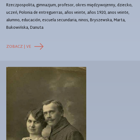
Rzeczpospolita, gimnazjum, profesor, okres międzywojenny, dziecko,
uczeń, Polonia de entreguerras, años veinte, años 1920, anos veinte,
alumno, educación, escuela secundaria, ninos, Bryszewska, Marta,
Bukowińska, Danuta
ZOBACZ | VE