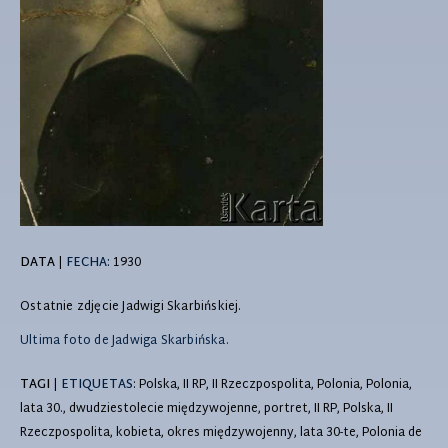
DATA
|
FECHA:
1930
Ostatnie zdjęcie Jadwigi Skarbińskiej.
Ultima foto de Jadwiga Skarbińska.
TAGI
|
ETIQUETAS
: Polska, II RP, II Rzeczpospolita, Polonia, Polonia,
lata 30., dwudziestolecie międzywojenne, portret, II RP, Polska, II
Rzeczpospolita, kobieta, okres międzywojenny, lata 30-te, Polonia de