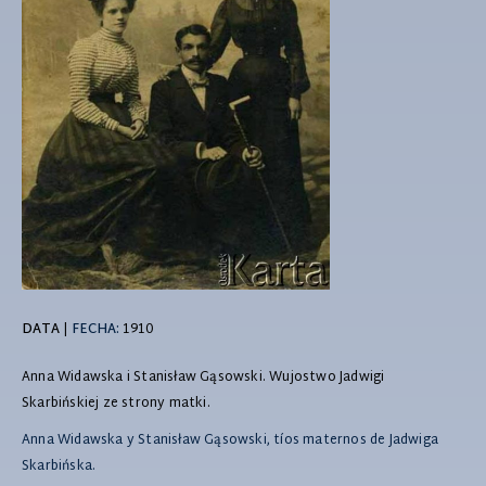
DATA
|
FECHA:
1910
Anna Widawska i Stanisław Gąsowski. Wujostwo Jadwigi
Skarbińskiej ze strony matki.
Anna Widawska y Stanisław Gąsowski, tíos maternos de Jadwiga
Skarbińska.