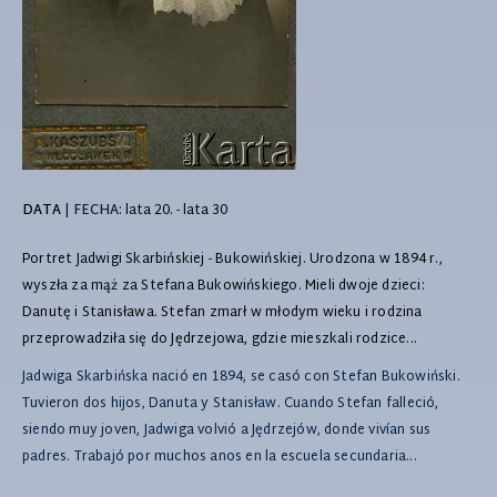
DATA
|
FECHA:
lata 20. - lata 30
Portret Jadwigi Skarbińskiej - Bukowińskiej. Urodzona w 1894 r.,
wyszła za mąż za Stefana Bukowińskiego. Mieli dwoje dzieci:
Danutę i Stanisława. Stefan zmarł w młodym wieku i rodzina
przeprowadziła się do Jędrzejowa, gdzie mieszkali rodzice...
Jadwiga Skarbińska nació en 1894, se casó con Stefan Bukowiński.
Tuvieron dos hijos, Danuta y Stanisław. Cuando Stefan falleció,
siendo muy joven, Jadwiga volvió a Jędrzejów, donde vivían sus
padres. Trabajó por muchos anos en la escuela secundaria...