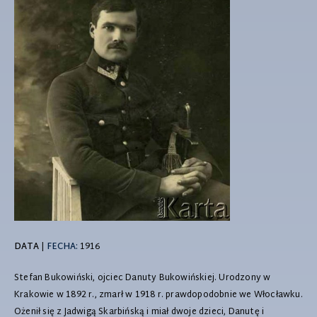
DATA
|
FECHA:
1916
Stefan Bukowiński, ojciec Danuty Bukowińskiej. Urodzony w
Krakowie w 1892 r., zmarł w 1918 r. prawdopodobnie we Włocławku.
Ożenił się z Jadwigą Skarbińską i miał dwoje dzieci, Danutę i