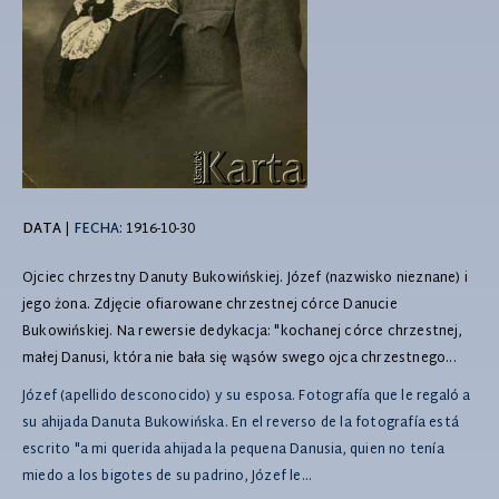
DATA
|
FECHA:
1916-10-30
Ojciec chrzestny Danuty Bukowińskiej. Józef (nazwisko nieznane) i
jego żona. Zdjęcie ofiarowane chrzestnej córce Danucie
Bukowińskiej. Na rewersie dedykacja: "kochanej córce chrzestnej,
małej Danusi, która nie bała się wąsów swego ojca chrzestnego...
Józef (apellido desconocido) y su esposa. Fotografía que le regaló a
su ahijada Danuta Bukowińska. En el reverso de la fotografía está
escrito "a mi querida ahijada la pequena Danusia, quien no tenía
miedo a los bigotes de su padrino, Józef le...