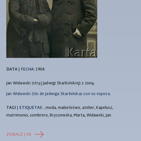
DATA
|
FECHA:
1904
Jan Widawski (stryj Jadwigi Skarbińskiej) z żoną.
Jan Widawski (tío de Jadwiga Skarbińska) con su esposa.
TAGI
|
ETIQUETAS
: , moda, małżeństwo, atelier, Kapelusz,
matrimonio, sombrero, Bryszewska, Marta, Widawski, Jan
ZOBACZ | VE