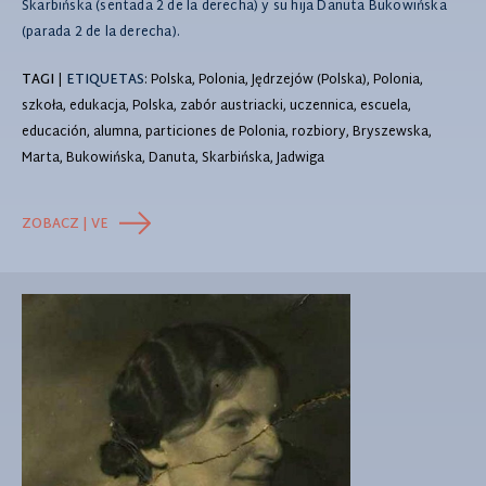
Skarbińska (sentada 2 de la derecha) y su hija Danuta Bukowińska
(parada 2 de la derecha).
TAGI
|
ETIQUETAS
: Polska, Polonia, Jędrzejów (Polska), Polonia,
szkoła, edukacja, Polska, zabór austriacki, uczennica, escuela,
educación, alumna, particiones de Polonia, rozbiory, Bryszewska,
Marta, Bukowińska, Danuta, Skarbińska, Jadwiga
ZOBACZ | VE