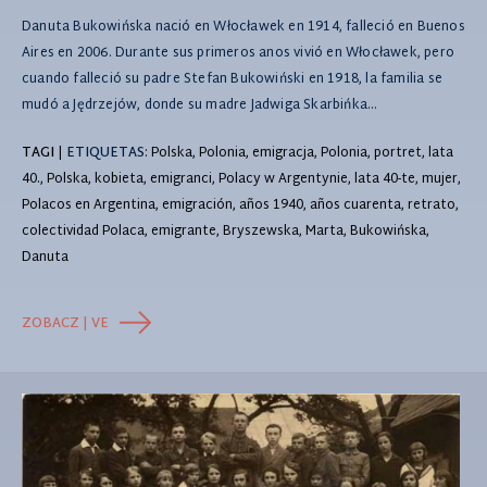
Danuta Bukowińska nació en Włocławek en 1914, falleció en Buenos
Aires en 2006. Durante sus primeros anos vivió en Włocławek, pero
cuando falleció su padre Stefan Bukowiński en 1918, la familia se
mudó a Jędrzejów, donde su madre Jadwiga Skarbińka...
TAGI
|
ETIQUETAS
: Polska, Polonia, emigracja, Polonia, portret, lata
40., Polska, kobieta, emigranci, Polacy w Argentynie, lata 40-te, mujer,
Polacos en Argentina, emigración, años 1940, años cuarenta, retrato,
colectividad Polaca, emigrante, Bryszewska, Marta, Bukowińska,
Danuta
ZOBACZ | VE